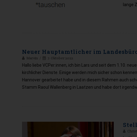
lange Z
Neuer Hauptamtlicher im Landesbür
Marvin
7. Oktober 2022
Hallo liebe VCPer:innen, ich bin Lars und seit dem 1.10. ne
kirchlicher Dienste. Einige werden mich sicher schon kennen
Hannover gearbeitet habe und in diesem Rahmen auch schon
Stamm Raoul Wallenberg in Laatzen und habe dort irgen
Stel
Chris