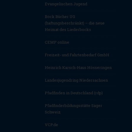
Evangelischen Jugend
Bock Bücher UG
(haftungsbeschränkt) – die neue
Heimat des Liederbocks
CEMP online
Freizeit- und Fahrtenbedarf GmbH
Heinrich Karsch-Haus Hösseringen
Landesjugendring Niedersachsen
Pfadfinden in Deutschland (rdp)
Pfadfinderbildungsstätte Sager
Schweiz
VCP.de