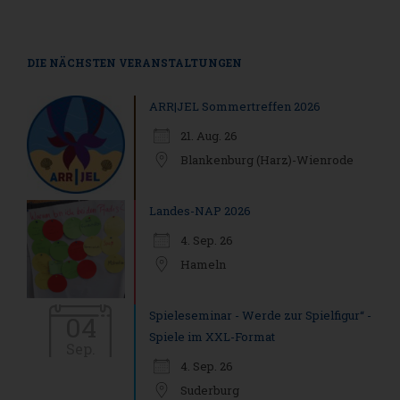
DIE NÄCHSTEN VERANSTALTUNGEN
ARR|JEL Sommertreffen 2026
21. Aug. 26
Blankenburg (Harz)-Wienrode
Landes-NAP 2026
4. Sep. 26
Hameln
Spieleseminar - Werde zur Spielfigur“ -
04
Spiele im XXL-Format
Sep.
4. Sep. 26
Suderburg