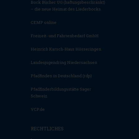
Bock Bücher UG (haftungsbeschränkt)
– die neue Heimat des Liederbocks
CEMP online
Freizeit- und Fahrtenbedarf GmbH
Heinrich Karsch-Haus Hösseringen
Landesjugendring Niedersachsen
Pfadfinden in Deutschland (rdp)
Pfadfinderbildungsstätte Sager
Schweiz
VCP.de
RECHTLICHES