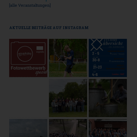
[alle Veranstaltungen]
AKTUELLE BEITRÄGE AUF INSTAGRAM