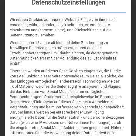
Datenschutzeinstellungen
Wir nutzen Cookies auf unserer Website. Einige von ihnen sind
essenziell, während andere dazu beitragen, externe Inhalte
einzubetten und (anonymisierte), und Rückschlüsse auf die
Seitennutzung zu erhalten.
Wenn du unter 16 Jahre alt bist und deine Zustimmung zu
freiwilligen Diensten geben möchtest, musst du deine
Erziehungsberechtigten um Erlaubnis bitten, da die sogenannte
Datenmündigkeit erst mit der Vollendung des 16. Lebensjahres
eintritt.
Einerseits werden auf dieser Seite Cookies eingesetzt, die für die
korrekte Funktion dieser Seite notwendig (zum Beispiel solche, die
das Einloggen ermöglichen), andererseits Technologien wie das
Tool Matomo, welches die Seitenzugriffe analysiert, und Plugins,
die das Einbetten von Social Media-Inhalten ermöglichen.
Personenbezogene Daten werden beispielsweise im Rahmen des
Registrierens/Einloggens auf dieser Seite, beim Anmelden zu
Veranstaltungen und beim Verfassen von Nachrichten gespeichert.
Darüber hinaus werden bei entsprechender Einwilligung
anonymisierte Daten für die Seitenstatistik und personenbezogene
Daten (wie deine IP-Adressen und Nutzer:innen-Kennungen) durch
die eingebetteten Social Media-Anbieter:innen gespeichert.
Nähere
Informationen über die Verwendung deiner Daten findest du in