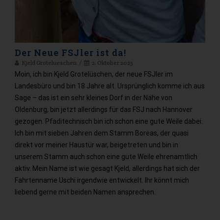
Der Neue FSJler ist da!
Kjeld Grotelueschen
2. Oktober 2025
Moin, ich bin Kjeld Grotelüschen, der neue FSJler im
Landesbüro und bin 18 Jahre alt. Ursprünglich komme ich aus
Sage – das ist ein sehr kleines Dorf in der Nähe von
Oldenburg, bin jetzt allerdings für das FSJ nach Hannover
gezogen. Pfaditechnisch bin ich schon eine gute Weile dabei.
Ich bin mit sieben Jahren dem Stamm Boreas, der quasi
direkt vor meiner Haustür war, beigetreten und bin in
unserem Stamm auch schon eine gute Weile ehrenamtlich
aktiv. Mein Name ist wie gesagt Kjeld, allerdings hat sich der
Fahrtenname Uschi irgendwie entwickelt. Ihr könnt mich
liebend gerne mit beiden Namen ansprechen.