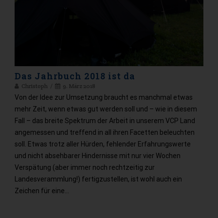
Das Jahrbuch 2018 ist da
Christoph
9. März 2018
Von der Idee zur Umsetzung braucht es manchmal etwas
mehr Zeit, wenn etwas gut werden soll und – wie in diesem
Fall – das breite Spektrum der Arbeit in unserem VCP Land
angemessen und treffend in all ihren Facetten beleuchten
soll. Etwas trotz aller Hürden, fehlender Erfahrungswerte
und nicht absehbarer Hindernisse mit nur vier Wochen
Verspätung (aber immer noch rechtzeitig zur
Landesverammlung!) fertigzustellen, ist wohl auch ein
Zeichen für eine…