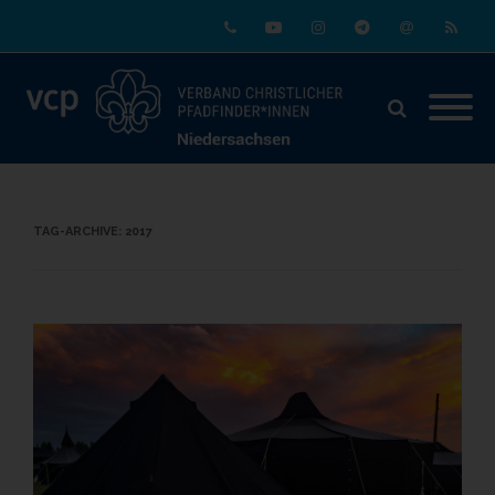
Phone
Youtube
Instagram
Telegram
Email
RSS
TAG-ARCHIVE:
2017