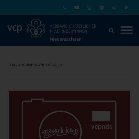
Phone
Youtube
Instagram
Telegram
Email
RSS
TAG-ARCHIVE:
BUNDESLAGER