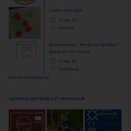
Landes-NAP 2026
4. Sep. 26
Hameln
Spieleseminar - Werde zur Spielfigur“ -
04
Spiele im XXL-Format
Sep.
4. Sep. 26
Suderburg
[alle Veranstaltungen]
AKTUELLE BEITRÄGE AUF INSTAGRAM