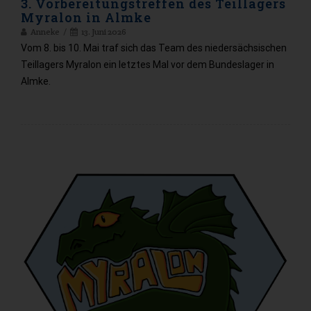
3. Vorbereitungstreffen des Teillagers
Myralon in Almke
Anneke
13. Juni 2026
Vom 8. bis 10. Mai traf sich das Team des niedersächsischen
Teillagers Myralon ein letztes Mal vor dem Bundeslager in
Almke.