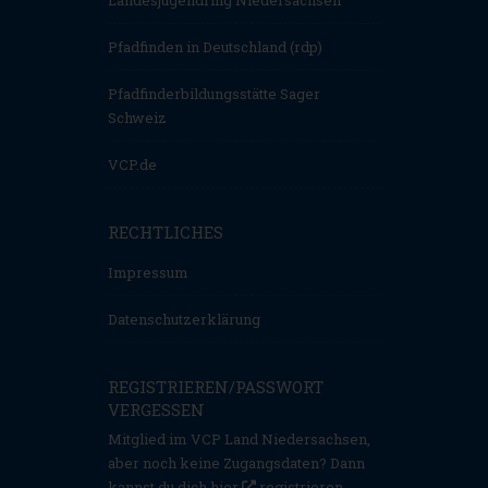
Pfadfinden in Deutschland (rdp)
Pfadfinderbildungsstätte Sager
Schweiz
VCP.de
RECHTLICHES
Impressum
Datenschutzerklärung
REGISTRIEREN/PASSWORT
VERGESSEN
Mitglied im VCP Land Niedersachsen,
aber noch keine Zugangsdaten? Dann
kannst du dich hier
registrieren
.