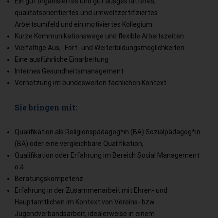
Ein gut organisiertes und gut ausgestattetes,
qualitätsorientiertes und umweltzertifiziertes
Arbeitsumfeld und ein motiviertes Kollegium
Kurze Kommunikationswege und flexible Arbeitszeiten
Vielfältige Aus,- Fort- und Weiterbildungsmöglichkeiten
Eine ausführliche Einarbeitung
Internes Gesundheitsmanagement
Vernetzung im bundesweiten fachlichen Kontext
Sie bringen mit:
Qualifikation als Religionspädagog*in (BA) Sozialpädagog*in
(BA) oder eine vergleichbare Qualifikation,
Qualifikation oder Erfahrung im Bereich Social Management
o.ä.
Beratungskompetenz
Erfahrung in der Zusammenarbeit mit Ehren- und
Hauptamtlichen im Kontext von Vereins- bzw.
Jugendverbandsarbeit, idealerweise in einem