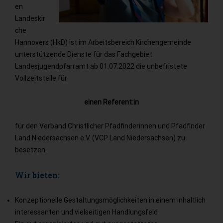
en
Landeskir
che
Hannovers (HkD) ist im Arbeitsbereich Kirchengemeinde
unterstützende Dienste für das Fachgebiet
Landesjugendpfarramt ab 01.07.2022 die unbefristete
Vollzeitstelle für
einen Referent:in
für den Verband Christlicher Pfadfinderinnen und Pfadfinder
Land Niedersachsen e.V. (VCP Land Niedersachsen) zu
besetzen.
Wir bieten:
Konzeptionelle Gestaltungsmöglichkeiten in einem inhaltlich
interessanten und vielseitigen Handlungsfeld