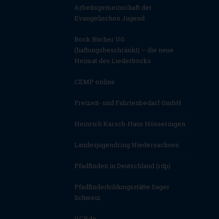
Arbeitsgemeinschaft der
Evangelischen Jugend
Bock Bücher UG
(haftungsbeschränkt) – die neue
Heimat des Liederbocks
CEMP online
Freizeit- und Fahrtenbedarf GmbH
Heinrich Karsch-Haus Hösseringen
Landesjugendring Niedersachsen
Pfadfinden in Deutschland (rdp)
Pfadfinderbildungsstätte Sager
Schweiz
VCP.de