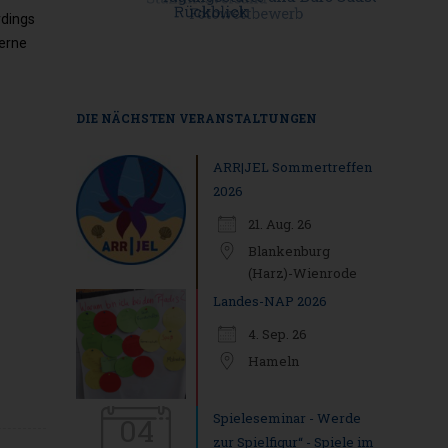
rdings
gerne
DIE NÄCHSTEN VERANSTALTUNGEN
ARR|JEL Sommertreffen
2026
21. Aug. 26
Blankenburg
(Harz)-Wienrode
Landes-NAP 2026
4. Sep. 26
Hameln
Spieleseminar - Werde
04
zur Spielfigur“ - Spiele im