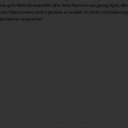
ine gute Weile ehrenamtlich aktiv. Mein Name ist wie gesagt Kjeld, alle
h der Fahrtenname Uschi irgendwie entwickelt. Ihr könnt mich liebend 
iden Namen ansprechen.