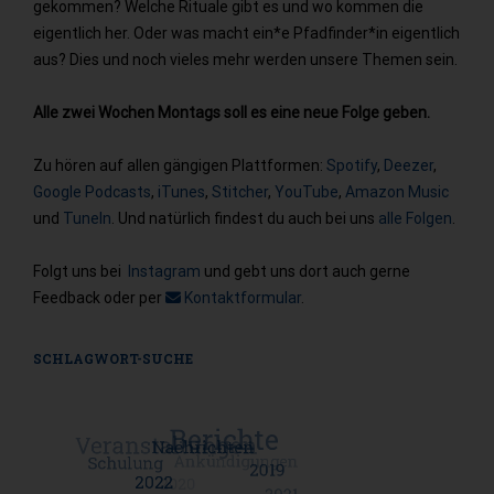
gekommen? Welche Rituale gibt es und wo kommen die
eigentlich her. Oder was macht ein*e Pfadfinder*in eigentlich
aus? Dies und noch vieles mehr werden unsere Themen sein.
Alle zwei Wochen Montags soll es eine neue Folge geben.
Zu hören auf allen gängigen Plattformen:
Spotify
,
Deezer
,
Google Podcasts
,
iTunes
,
Stitcher
,
YouTube
,
Amazon Music
und
TuneIn
. Und natürlich findest du auch bei uns
alle Folgen
.
Folgt uns bei
Instagram
und gebt uns dort auch gerne
Feedback oder per
Kontaktformular
.
SCHLAGWORT-SUCHE