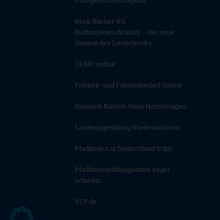
Evangelischen Jugend
Bock Bücher UG
(haftungsbeschränkt) – die neue
Heimat des Liederbocks
CEMP online
Freizeit- und Fahrtenbedarf GmbH
Heinrich Karsch-Haus Hösseringen
Landesjugendring Niedersachsen
Pfadfinden in Deutschland (rdp)
Pfadfinderbildungsstätte Sager
Schweiz
VCP.de