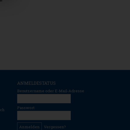
al
ANMELDESTATUS
Benutzername oder E-Mail-Adresse
Passwort
ich
Vergessen?