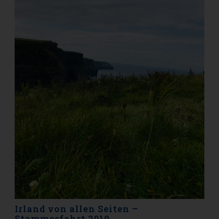
Irland von allen Seiten –
Stammesfahrt 2019