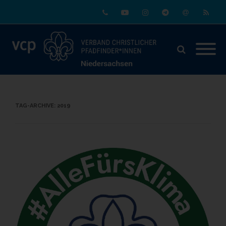
Phone
Youtube
Instagram
Telegram
Email
RSS
TAG-ARCHIVE:
2019