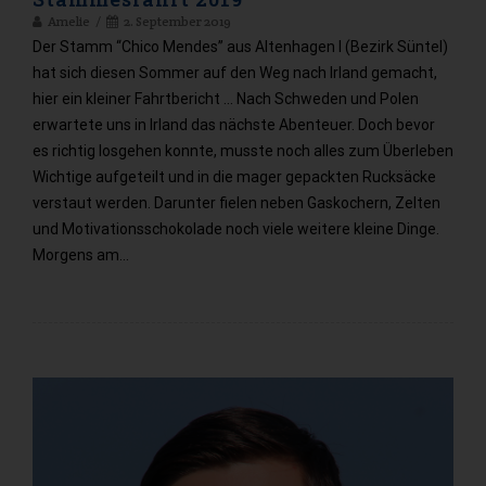
Amelie
2. September 2019
Der Stamm “Chico Mendes” aus Altenhagen I (Bezirk Süntel)
hat sich diesen Sommer auf den Weg nach Irland gemacht,
hier ein kleiner Fahrtbericht … Nach Schweden und Polen
erwartete uns in Irland das nächste Abenteuer. Doch bevor
es richtig losgehen konnte, musste noch alles zum Überleben
Wichtige aufgeteilt und in die mager gepackten Rucksäcke
verstaut werden. Darunter fielen neben Gaskochern, Zelten
und Motivationsschokolade noch viele weitere kleine Dinge.
Morgens am…