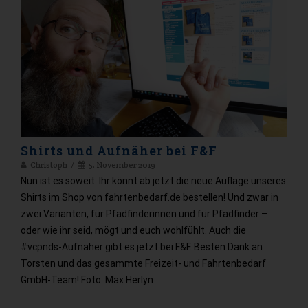
Shirts und Aufnäher bei F&F
Christoph
5. November 2019
Nun ist es soweit. Ihr könnt ab jetzt die neue Auflage unseres
Shirts im Shop von fahrtenbedarf.de bestellen! Und zwar in
zwei Varianten, für Pfadfinderinnen und für Pfadfinder –
oder wie ihr seid, mögt und euch wohlfühlt. Auch die
#vcpnds-Aufnäher gibt es jetzt bei F&F. Besten Dank an
Torsten und das gesammte Freizeit- und Fahrtenbedarf
GmbH-Team! Foto: Max Herlyn