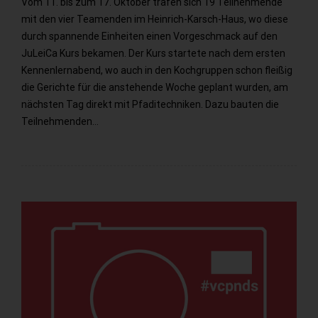
Vom 11. bis zum 17. Oktober trafen sich 19 Teilnehmende
mit den vier Teamenden im Heinrich-Karsch-Haus, wo diese
durch spannende Einheiten einen Vorgeschmack auf den
JuLeiCa Kurs bekamen. Der Kurs startete nach dem ersten
Kennenlernabend, wo auch in den Kochgruppen schon fleißig
die Gerichte für die anstehende Woche geplant wurden, am
nächsten Tag direkt mit Pfaditechniken. Dazu bauten die
Teilnehmenden…