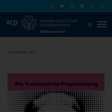
Phone
Youtube
Instagram
Telegram
Email
RSS
TAG-ARCHIVE:
2019