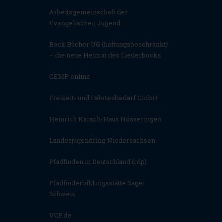
Arbeitsgemeinschaft der
Evangelischen Jugend
Bock Bücher UG (haftungsbeschränkt)
– die neue Heimat des Liederbocks
CEMP online
Freizeit- und Fahrtenbedarf GmbH
Heinrich Karsch-Haus Hösseringen
Landesjugendring Niedersachsen
Pfadfinden in Deutschland (rdp)
Pfadfinderbildungsstätte Sager
Schweiz
VCP.de