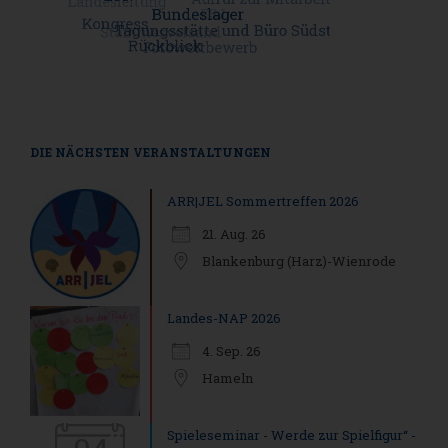
DIE NÄCHSTEN VERANSTALTUNGEN
ARR|JEL Sommertreffen 2026
21. Aug. 26
Blankenburg (Harz)-Wienrode
Landes-NAP 2026
4. Sep. 26
Hameln
Spieleseminar - Werde zur Spielfigur“ -