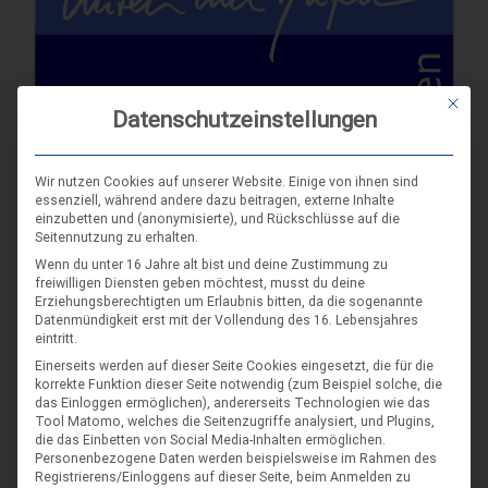
Mit die
Datenschutzeinstellungen
Wir nutzen Cookies auf unserer Website. Einige von ihnen sind
essenziell, während andere dazu beitragen, externe Inhalte
einzubetten und (anonymisierte), und Rückschlüsse auf die
Seitennutzung zu erhalten.
Wenn du unter 16 Jahre alt bist und deine Zustimmung zu
freiwilligen Diensten geben möchtest, musst du deine
Erziehungsberechtigten um Erlaubnis bitten, da die sogenannte
Datenmündigkeit erst mit der Vollendung des 16. Lebensjahres
eintritt.
Einerseits werden auf dieser Seite Cookies eingesetzt, die für die
korrekte Funktion dieser Seite notwendig (zum Beispiel solche, die
das Einloggen ermöglichen), andererseits Technologien wie das
Tool Matomo, welches die Seitenzugriffe analysiert, und Plugins,
die das Einbetten von Social Media-Inhalten ermöglichen.
Personenbezogene Daten werden beispielsweise im Rahmen des
Registrierens/Einloggens auf dieser Seite, beim Anmelden zu