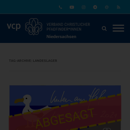
Phone
Youtube
Instagram
Telegram
Email
RSS
TAG-ARCHIVE:
LANDESLAGER