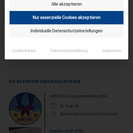
Alle akzeptieren
Nur essenzielle Cookies akzeptieren
Individuelle Datenschutzeinstellungen
Cookie-Details
Datenschutzerklärung
Impressum
DIE NÄCHSTEN VERANSTALTUNGEN
ARR|JEL Sommertreffen 2026
21. Aug. 26
Blankenburg (Harz)-Wienrode
Landes-NAP 2026