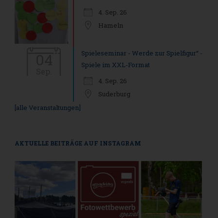
4. Sep. 26
Hameln
Spieleseminar - Werde zur Spielfigur“ -
04
Spiele im XXL-Format
Sep.
4. Sep. 26
Suderburg
[alle Veranstaltungen]
AKTUELLE BEITRÄGE AUF INSTAGRAM