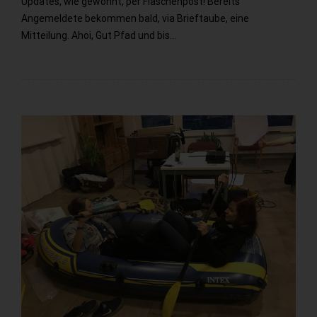
Updates, wie gewohnt, per Flaschenpost! Bereits
Angemeldete bekommen bald, via Brieftaube, eine
Mitteilung. Ahoi, Gut Pfad und bis…