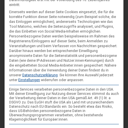
eintritt.
Einerseits werden auf dieser Seite Cookies eingesetzt, die für die
korrekte Funktion dieser Seite notwendig (zum Beispiel solche, die
das Einloggen ermöglichen), andererseits Technologien wie das
Tool Matomo, welches die Seitenzugriffe analysiert, und Plugins,
die das Einbetten von Social Media-Inhalten ermöglichen.
Personenbezogene Daten werden beispielsweise im Rahmen des
DIE NÄCHSTEN VERANSTALTUNGEN
Registrierens/Einloggens auf dieser Seite, beim Anmelden zu
Veranstaltungen und beim Verfassen von Nachrichten gespeichert.
Darüber hinaus werden bei entsprechender Einwilligung
ARR|JEL Sommertreffen 2026
anonymisierte Daten für die Seitenstatistik und personenbezogene
Daten (wie deine IP-Adressen und Nutzer:innen-Kennungen) durch
21. Aug. 26
die eingebetteten Social Media-Anbieter:innen gespeichert.
Nähere
Blankenburg (Harz)-Wienrode
Informationen über die Verwendung deiner Daten findest du in
unserer
Datenschutzerklärung
.
Sie können Ihre Auswahl jederzeit
unter
Einstellungen
widerrufen oder anpassen.
Landes-NAP 2026
Einige Services verarbeiten personenbezogene Daten in den USA.
Mit deiner Einwilligung zur Nutzung dieser Services stimmst du auch
4. Sep. 26
der Verarbeitung deiner Daten in den USA gemäß Art. 49 (1) lit. a
DSGVO zu. Das EuGH stuft die USA als Land mit unzureichendem
Hameln
Datenschutz nach EU-Standards ein. So besteht etwa das Risiko,
dass US-Behörden personenbezogene Daten in
Überwachungsprogrammen verarbeiten, ohne bestehende
Spieleseminar - Werde zur Spielfigur“ -
04
Klagemöglichkeit für Europäer:innen.
Spiele im XXL-Format