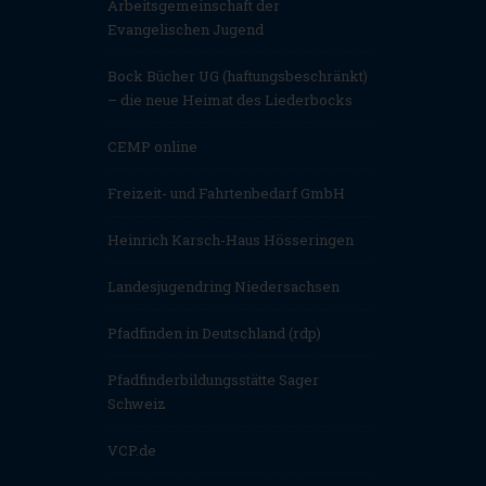
Arbeitsgemeinschaft der
Evangelischen Jugend
Bock Bücher UG (haftungsbeschränkt)
– die neue Heimat des Liederbocks
CEMP online
Freizeit- und Fahrtenbedarf GmbH
Heinrich Karsch-Haus Hösseringen
Landesjugendring Niedersachsen
Pfadfinden in Deutschland (rdp)
Pfadfinderbildungsstätte Sager
Schweiz
VCP.de