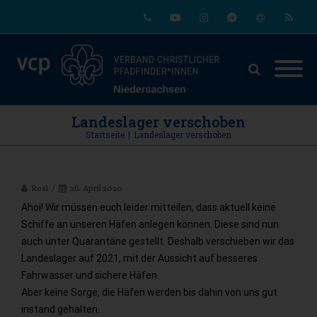
Phone
Youtube
Instagram
Telegram
Email
RSS
Landeslager verschoben
Startseite
|
Landeslager verschoben
Rosi
26. April 2020
Ahoi! Wir müssen euch leider mitteilen, dass aktuell keine
Schiffe an unseren Häfen anlegen können. Diese sind nun
auch unter Quarantäne gestellt. Deshalb verschieben wir das
Landeslager auf 2021, mit der Aussicht auf besseres
Fahrwasser und sichere Häfen.
Aber keine Sorge, die Häfen werden bis dahin von uns gut
instand gehalten.