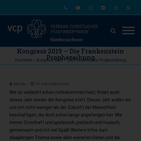
Phone
Youtube
Instagram
Telegram
Email
RSS
Kongress 2019 – Die Frankenstein
Prophezeihung
Startseite
|
Kongress 2019 – Die Frankenstein Prophezeihung
Marvin
26. September 2019
W
ie du vielleicht schon mitbekommen hast, findet auch
dieses Jahr wieder der Kongress statt. Dieses Jahr wollen wir
uns mit nicht weniger als der Zukunft der Menschheit
beschäftigen, die doch schon lange angefangen hat. Wie
immer: Ernsthaft und spielerisch, politisch und musisch,
gemeinsam und mit viel Spaß! Weitere Infos zum
diesjährigen Thema sowie allen weiteren Daten und die