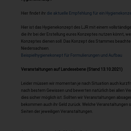
Hier findet ihr
die aktuelle Empfehlung für ein Hygienekonz
Hier ist das Hygienekonzept des LJR mit einem vollständi
die ihr bei der Erstellung eures Konzeptes nutzen könnt, we
Konzeptes dienen soll. Das Konzept des Stammes beachte
Niedersachsen.
Beispielhygienekonept für Formulierungen und Aufbau
Veranstaltungen auf Landesebene (Stand 13.10.2021)
Leider müssen wir momentan je nach Situation auch kurzfri
nach bestem
Gewissen und bewerten natürlich bei allen Ve
dies sicher möglich ist. Sollten wir Veranstaltungen absag
bekommen auch ihr Geld zurück. Welche Veranstaltungen sch
Seiten der jeweiligen Veranstaltungen.