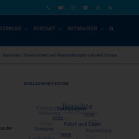
Phone
Youtube
Instagram
Telegram
Email
RSS
TERMINE
KONTAKT
MITMACHEN
Startseite
|
Unsere Arbeit und Veranstaltungen während Corona
SCHLAGWORT-SUCHE
us der