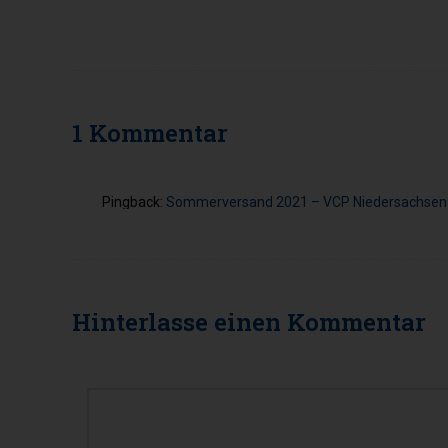
1
Kommentar
Pingback:
Sommerversand 2021 – VCP Niedersachsen
Hinterlasse einen
Kommentar
KOMMENTAR