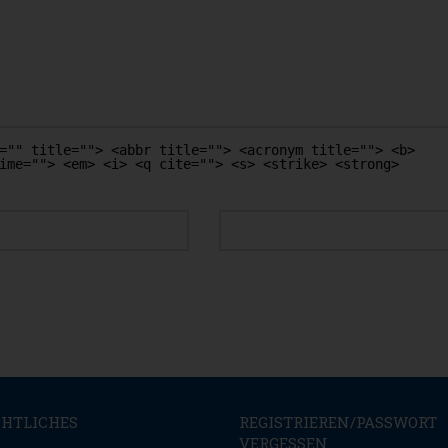
="" title=""> <abbr title=""> <acronym title=""> <b>
ime=""> <em> <i> <q cite=""> <s> <strike> <strong>
WEBSEITE
CHTLICHES
REGISTRIEREN/PASSWORT
VERGESSEN