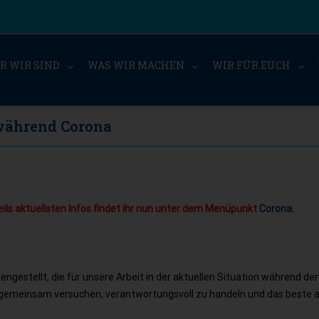
R WIR SIND
WAS WIR MACHEN
WIR FÜR EUCH
 während Corona
weils aktuellsten Infos findet ihr nun unter dem Menüpunkt
Corona
.
gestellt, die für unsere Arbeit in der aktuellen Situation während der
 gemeinsam versuchen, verantwortungsvoll zu handeln und das beste a