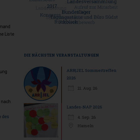
iemand
ne Liste
DIE NÄCHSTEN VERANSTALTUNGEN
ARR|JEL Sommertreffen
nung
2026
21. Aug. 26
e nach
Landes-NAP 2026
 des
4. Sep. 26
Hameln