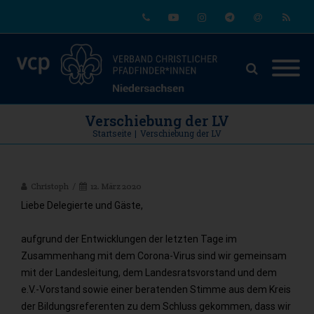
Phone
Youtube
Instagram
Telegram
Email
RSS
Verschiebung der LV
Startseite
|
Verschiebung der LV
Christoph
12. März 2020
Liebe Delegierte und Gäste,
aufgrund der Entwicklungen der letzten Tage im
Zusammenhang mit dem Corona-Virus sind wir gemeinsam
mit der Landesleitung, dem Landesratsvorstand und dem
e.V.-Vorstand sowie einer beratenden Stimme aus dem Kreis
der Bildungsreferenten zu dem Schluss gekommen, dass wir