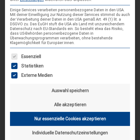
Einige Services verarbeiten personenbezogene Daten in den USA.
Mit deiner Einwilligung zur Nutzung dieser Services stimmst du auch
der Verarbeitung deiner Daten in den USA gemäß Art. 49 (1) lit. a
DSGVO zu. Das EuGH stuft die USA als Land mit unzureichendem
Datenschutz nach EU-Standards ein. So besteht etwa das Risiko,
dass US-Behörden personenbezogene Daten in
Überwachungsprogrammen verarbeiten, ohne bestehende
Klagemöglichkeit für Europäer:innen.
SCHLAGWORT-SUCHE
Es folgt eine Liste der Service-Gruppen, für die eine Einwilligung
Essenziell
Statistiken
Externe Medien
Auswahl speichern
Alle akzeptieren
Nur essenzielle Cookies akzeptieren
Individuelle Datenschutzeinstellungen