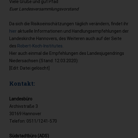
Viele Grüße und gut Pfad
Euer Landesversammlungsvorstand
Da sich die Risikoeinschätzungen täglich verändern, findet ihr
hier
aktuelle Informationen und Handlungsempfehlungen der
Landeskirche Hannovers, des Weiteren auch auf der Seite
des
Robert-Koch-Institutes
.
Hier auch einmal die Empfehlungen des Landesjugendrings
Niedersachsen (Stand: 12.03.2020):
[Edit: Datei gelöscht]
Kontakt:
Landesbüro
Archivstraße 3
30169 Hannover
Telefon: 0511/1241-570
Südstadtbüro (ADS)