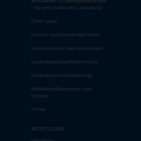
Bock Bücher UG (haftungsbeschränkt)
– die neue Heimat des Liederbocks
CEMP online
Freizeit- und Fahrtenbedarf GmbH
Heinrich Karsch-Haus Hösseringen
Landesjugendring Niedersachsen
Pfadfinden in Deutschland (rdp)
Pfadfinderbildungsstätte Sager
Schweiz
VCP.de
RECHTLICHES
Impressum