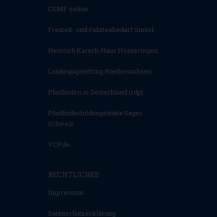
CEMP online
Freizeit- und Fahrtenbedarf GmbH
Heinrich Karsch-Haus Hösseringen
Landesjugendring Niedersachsen
Pfadfinden in Deutschland (rdp)
Pfadfinderbildungsstätte Sager
Schweiz
VCP.de
RECHTLICHES
Impressum
Datenschutzerklärung