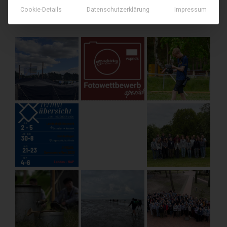
Cookie-Details
Datenschutzerklärung
Impressum
AKTUELLE BEITRÄGE AUF INSTAGRAM