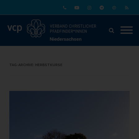
Phone
Youtube
Instagram
Telegram
Email
RSS
TAG-ARCHIVE:
HERBSTKURSE