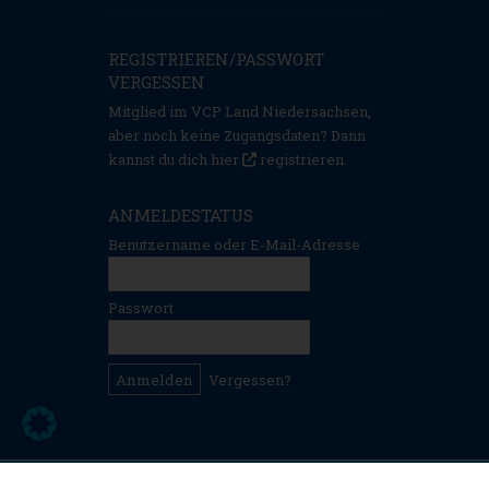
REGISTRIEREN/PASSWORT
VERGESSEN
Mitglied im VCP Land Niedersachsen,
aber noch keine Zugangsdaten? Dann
kannst du dich hier
registrieren
.
ANMELDESTATUS
Benutzername oder E-Mail-Adresse
Passwort
Vergessen?