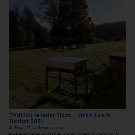
Endlich wieder Harz – Grundkurs
Herbst 2021
Henri
24. November 2021
Die Herbstferien sind schon länger vorbei und damit auch