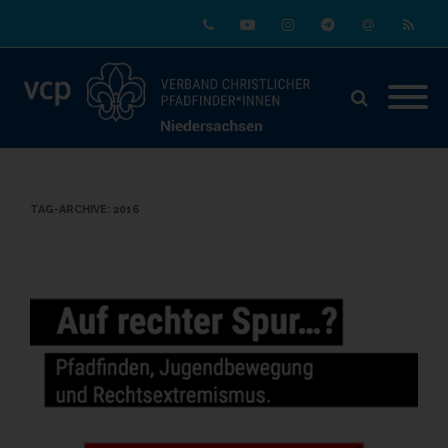
Phone
Youtube
Instagram
Telegram
Email
RSS
TAG-ARCHIVE:
2016