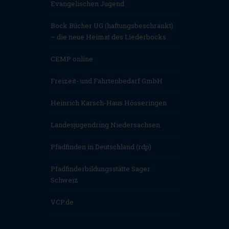
Evangelischen Jugend
Bock Bücher UG (haftungsbeschränkt)
– die neue Heimat des Liederbocks
CEMP online
Freizeit- und Fahrtenbedarf GmbH
Heinrich Karsch-Haus Hösseringen
Landesjugendring Niedersachsen
Pfadfinden in Deutschland (rdp)
Pfadfinderbildungsstätte Sager
Schweiz
VCP.de