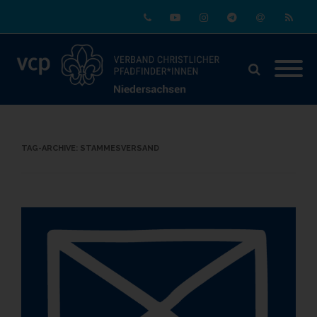
Phone
Youtube
Instagram
Telegram
Email
RSS
TAG-ARCHIVE:
STAMMESVERSAND