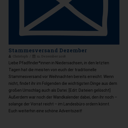
Stammesversand Dezember
Christoph
12. Dezember 2018
Liebe Pfadfinder*innen in Niedersachsen, in den letzten
Tagen hat die meisten von euch der traditionelle
Stammesversand vor Weihnachten bereits erreicht. Wenn
nicht, findet ihr im Folgenden die wichtigsten Dinge aus dem
großen Umschlag auch als Datei: [Edit: Dateien gelöscht]
Außerdem war noch der Wandkalender dabei, den ihr noch –
solange der Vorrat reicht – im Landesbüro ordern könnt.
Euch weiterhin eine schöne Adventszeit!