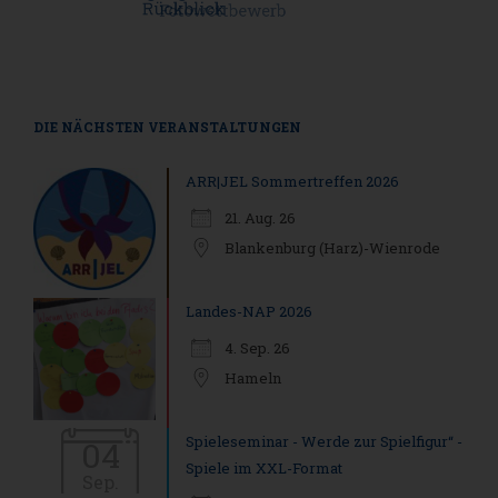
DIE NÄCHSTEN VERANSTALTUNGEN
ARR|JEL Sommertreffen 2026
21. Aug. 26
Blankenburg (Harz)-Wienrode
Landes-NAP 2026
4. Sep. 26
Hameln
Spieleseminar - Werde zur Spielfigur“ -
04
Spiele im XXL-Format
Sep.