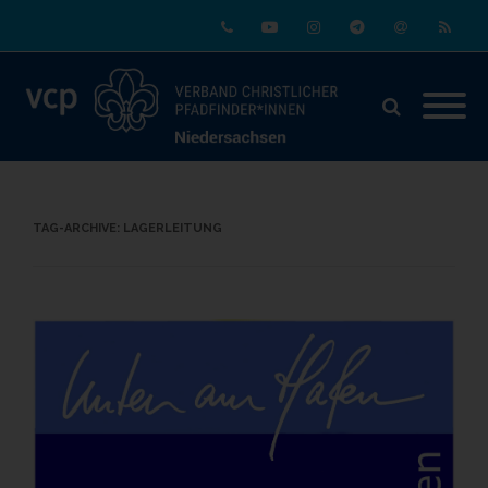
Phone
Youtube
Instagram
Telegram
Email
RSS
TAG-ARCHIVE:
LAGERLEITUNG