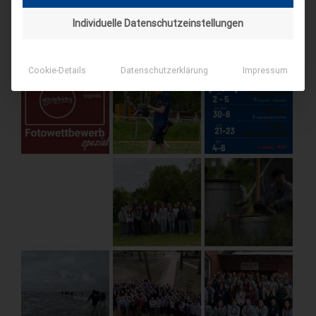
Individuelle Datenschutzeinstellungen
AKTUELLE BEITRÄGE AUF INSTAGRAM
Cookie-Details
Datenschutzerklärung
Impressum