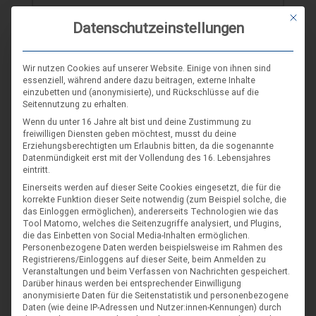
Mit die
Datenschutzeinstellungen
Wir nutzen Cookies auf unserer Website. Einige von ihnen sind
essenziell, während andere dazu beitragen, externe Inhalte
SCHLAGWORT-SUCHE
einzubetten und (anonymisierte), und Rückschlüsse auf die
Seitennutzung zu erhalten.
Wenn du unter 16 Jahre alt bist und deine Zustimmung zu
freiwilligen Diensten geben möchtest, musst du deine
Erziehungsberechtigten um Erlaubnis bitten, da die sogenannte
Datenmündigkeit erst mit der Vollendung des 16. Lebensjahres
eintritt.
Einerseits werden auf dieser Seite Cookies eingesetzt, die für die
korrekte Funktion dieser Seite notwendig (zum Beispiel solche, die
das Einloggen ermöglichen), andererseits Technologien wie das
Tool Matomo, welches die Seitenzugriffe analysiert, und Plugins,
die das Einbetten von Social Media-Inhalten ermöglichen.
Personenbezogene Daten werden beispielsweise im Rahmen des
Registrierens/Einloggens auf dieser Seite, beim Anmelden zu
Veranstaltungen und beim Verfassen von Nachrichten gespeichert.
Darüber hinaus werden bei entsprechender Einwilligung
anonymisierte Daten für die Seitenstatistik und personenbezogene
Daten (wie deine IP-Adressen und Nutzer:innen-Kennungen) durch