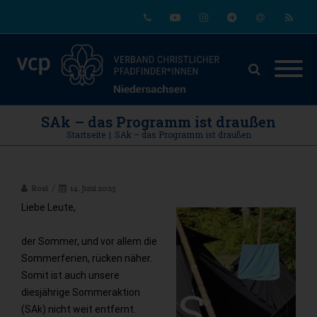
Phone
Youtube
Instagram
Telegram
Email
RSS
SAk – das Programm ist draußen
Startseite
|
SAk – das Programm ist draußen
Rosi
14. Juni 2023
Liebe Leute,
der Sommer, und vor allem die
Sommerferien, rücken näher.
Somit ist auch unsere
diesjährige Sommeraktion
(SAk) nicht weit entfernt.