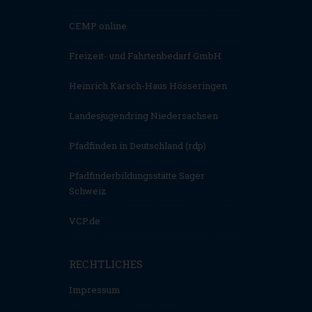
CEMP online
Freizeit- und Fahrtenbedarf GmbH
Heinrich Karsch-Haus Hösseringen
Landesjugendring Niedersachsen
Pfadfinden in Deutschland (rdp)
Pfadfinderbildungsstätte Sager
Schweiz
VCP.de
RECHTLICHES
Impressum