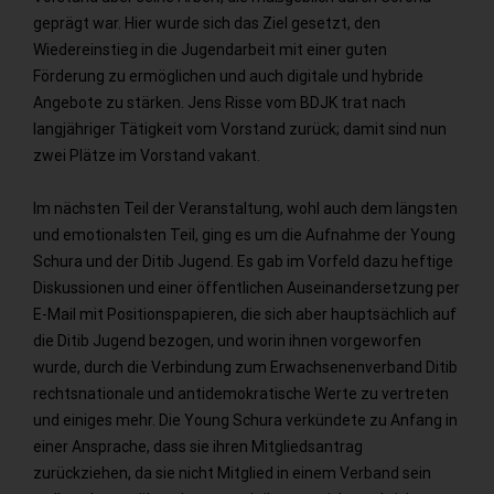
geprägt war. Hier wurde sich das Ziel gesetzt, den
Wiedereinstieg in die Jugendarbeit mit einer guten
Förderung zu ermöglichen und auch digitale und hybride
Angebote zu stärken. Jens Risse vom BDJK trat nach
langjähriger Tätigkeit vom Vorstand zurück; damit sind nun
zwei Plätze im Vorstand vakant.
Im nächsten Teil der Veranstaltung, wohl auch dem längsten
und emotionalsten Teil, ging es um die Aufnahme der Young
Schura und der Ditib Jugend. Es gab im Vorfeld dazu heftige
Diskussionen und einer öffentlichen Auseinandersetzung per
E-Mail mit Positionspapieren, die sich aber hauptsächlich auf
die Ditib Jugend bezogen, und worin ihnen vorgeworfen
wurde, durch die Verbindung zum Erwachsenenverband Ditib
rechtsnationale und antidemokratische Werte zu vertreten
und einiges mehr. Die Young Schura verkündete zu Anfang in
einer Ansprache, dass sie ihren Mitgliedsantrag
zurückziehen, da sie nicht Mitglied in einem Verband sein