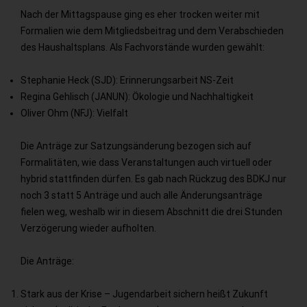
Nach der Mittagspause ging es eher trocken weiter mit
Formalien wie dem Mitgliedsbeitrag und dem Verabschieden
des Haushaltsplans. Als Fachvorstände wurden gewählt:
Stephanie Heck (SJD): Erinnerungsarbeit NS-Zeit
Regina Gehlisch (JANUN): Ökologie und Nachhaltigkeit
Oliver Ohm (NFJ): Vielfalt
Die Anträge zur Satzungsänderung bezogen sich auf
Formalitäten, wie dass Veranstaltungen auch virtuell oder
hybrid stattfinden dürfen. Es gab nach Rückzug des BDKJ nur
noch 3 statt 5 Anträge und auch alle Änderungsanträge
fielen weg, weshalb wir in diesem Abschnitt die drei Stunden
Verzögerung wieder aufholten.
Die Anträge:
Stark aus der Krise – Jugendarbeit sichern heißt Zukunft