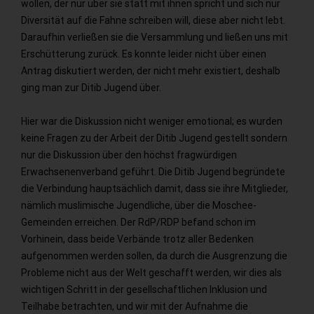
wollen, der nur über sie statt mit ihnen spricht und sich nur
Diversität auf die Fahne schreiben will, diese aber nicht lebt.
Daraufhin verließen sie die Versammlung und ließen uns mit
Erschütterung zurück. Es konnte leider nicht über einen
Antrag diskutiert werden, der nicht mehr existiert, deshalb
ging man zur Ditib Jugend über.
Hier war die Diskussion nicht weniger emotional; es wurden
keine Fragen zu der Arbeit der Ditib Jugend gestellt sondern
nur die Diskussion über den höchst fragwürdigen
Erwachsenenverband geführt. Die Ditib Jugend begründete
die Verbindung hauptsächlich damit, dass sie ihre Mitglieder,
nämlich muslimische Jugendliche, über die Moschee-
Gemeinden erreichen. Der RdP/RDP befand schon im
Vorhinein, dass beide Verbände trotz aller Bedenken
aufgenommen werden sollen, da durch die Ausgrenzung die
Probleme nicht aus der Welt geschafft werden, wir dies als
wichtigen Schritt in der gesellschaftlichen Inklusion und
Teilhabe betrachten, und wir mit der Aufnahme die