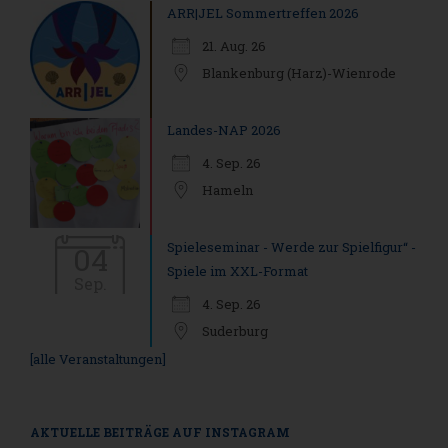
ARR|JEL Sommertreffen 2026
21. Aug. 26
Blankenburg (Harz)-Wienrode
Landes-NAP 2026
4. Sep. 26
Hameln
Spieleseminar - Werde zur Spielfigur“ -
04
Spiele im XXL-Format
Sep.
4. Sep. 26
Suderburg
[alle Veranstaltungen]
AKTUELLE BEITRÄGE AUF INSTAGRAM