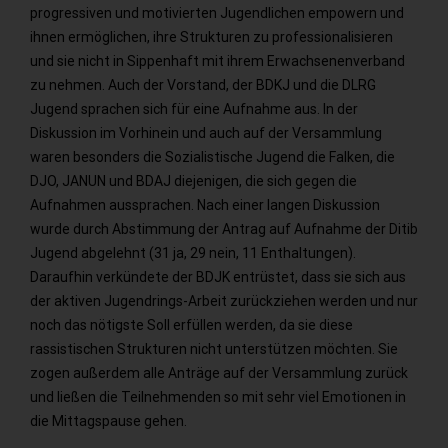
progressiven und motivierten Jugendlichen empowern und
ihnen ermöglichen, ihre Strukturen zu professionalisieren
und sie nicht in Sippenhaft mit ihrem Erwachsenenverband
zu nehmen. Auch der Vorstand, der BDKJ und die DLRG
Jugend sprachen sich für eine Aufnahme aus. In der
Diskussion im Vorhinein und auch auf der Versammlung
waren besonders die Sozialistische Jugend die Falken, die
DJO, JANUN und BDAJ diejenigen, die sich gegen die
Aufnahmen aussprachen. Nach einer langen Diskussion
wurde durch Abstimmung der Antrag auf Aufnahme der Ditib
Jugend abgelehnt (31 ja, 29 nein, 11 Enthaltungen).
Daraufhin verkündete der BDJK entrüstet, dass sie sich aus
der aktiven Jugendrings-Arbeit zurückziehen werden und nur
noch das nötigste Soll erfüllen werden, da sie diese
rassistischen Strukturen nicht unterstützen möchten. Sie
zogen außerdem alle Anträge auf der Versammlung zurück
und ließen die Teilnehmenden so mit sehr viel Emotionen in
die Mittagspause gehen.