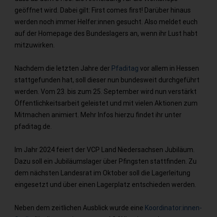
geöffnet wird. Dabei gilt: First comes first! Darüber hinaus
werden noch immer Helfer:innen gesucht. Also meldet euch
auf der Homepage des Bundeslagers an, wenn ihr Lust habt
mitzuwirken.
Nachdem die letzten Jahre der
Pfaditag
vor allem in Hessen
stattgefunden hat, soll dieser nun bundesweit durchgeführt
werden. Vom 23. bis zum 25. September wird nun verstärkt
Öffentlichkeitsarbeit geleistet und mit vielen Aktionen zum
Mitmachen animiert. Mehr Infos hierzu findet ihr unter
pfaditag.de.
Im Jahr 2024 feiert der VCP Land Niedersachsen Jubiläum.
Dazu soll ein Jubiläumslager über Pfingsten stattfinden. Zu
dem nächsten Landesrat im Oktober soll die Lagerleitung
eingesetzt und über einen Lagerplatz entschieden werden.
Neben dem zeitlichen Ausblick wurde eine
Koordinator:innen-