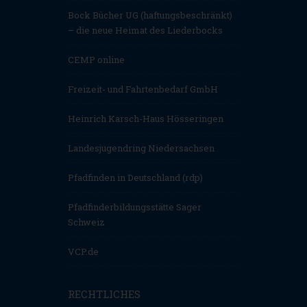
Bock Bücher UG (haftungsbeschränkt)
– die neue Heimat des Liederbocks
CEMP online
Freizeit- und Fahrtenbedarf GmbH
Heinrich Karsch-Haus Hösseringen
Landesjugendring Niedersachsen
Pfadfinden in Deutschland (rdp)
Pfadfinderbildungsstätte Sager
Schweiz
VCP.de
RECHTLICHES