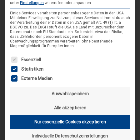
WEBSEITE
unter
Einstellungen
widerrufen oder anpassen.
Einige Services verarbeiten personenbezogene Daten in den USA.
Mit deiner Einwilligung zur Nutzung dieser Services stimmst du auch
der Verarbeitung deiner Daten in den USA gemäß Art. 49 (1) lit. a
DSGVO zu. Das EuGH stuft die USA als Land mit unzureichendem
Datenschutz nach EU-Standards ein. So besteht etwa das Risiko,
dass US-Behörden personenbezogene Daten in
Überwachungsprogrammen verarbeiten, ohne bestehende
Klagemöglichkeit für Europäer:innen.
SCHLAGWORT-SUCHE
Es folgt eine Liste der Service-Gruppen, für die eine Einwilligung
Essenziell
Statistiken
Externe Medien
Auswahl speichern
Alle akzeptieren
Nur essenzielle Cookies akzeptieren
Individuelle Datenschutzeinstellungen