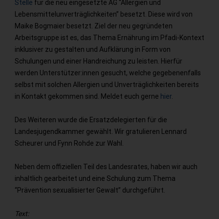
Stelle
für die neu eingesetzte AG “Allergien und
Lebensmittelunverträglichkeiten” besetzt. Diese wird von
Maike Bogmaier besetzt. Ziel der neu gegründeten
Arbeitsgruppe ist es, das Thema Ernährung im Pfadi-Kontext
inklusiver zu gestalten und Aufklärung in Form von
Schulungen und einer Handreichung zu leisten. Hierfür
werden Unterstützer:innen gesucht, welche gegebenenfalls
selbst mit solchen Allergien und Unverträglichkeiten bereits
in Kontakt gekommen sind. Meldet euch gerne
hier
.
Des Weiteren wurde die Ersatzdelegierten für die
Landesjugendkammer gewählt. Wir gratulieren Lennard
Scheurer und Fynn Rohde zur Wahl.
Neben dem offiziellen Teil des Landesrates, haben wir auch
inhaltlich gearbeitet und eine Schulung zum Thema
“Prävention sexualisierter Gewalt” durchgeführt.
Text: