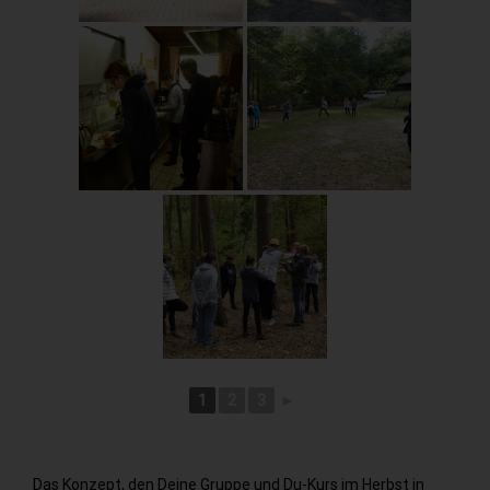
1
2
3
►
Das Konzept, den Deine Gruppe und Du-Kurs im Herbst in