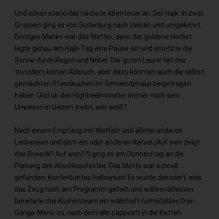
Und schon stand das nächste Abenteuer an: Der Hajk. In zwei
Gruppen ging es von Suderburg nach Uelzen und umgekehrt.
Einziges Manko war das Wetter; denn der goldene Herbst
legte genau am Hajk-Tag eine Pause ein und ersetzte die
Sonne durch Regen und Nebel. Der guten Laune tat das
trotzdem keinen Abbruch, aber dazu könnten auch die selbst
gemachten Pfannkuchen im Gemeindehaus beigetragen
haben. Und ob das Highheelmonster immer noch sein
Unwesen in Uelzen treibt, wer weiß?
Nach einem Empfang mit Waffeln und allerlei anderen
Leckereien und dem ein oder anderen Rätsel (Auf wen zeigt
das Dreieck? Auf wen??) ging es am Donnerstag an die
Planung des Abschlussfestes. Das Motto war schnell
gefunden: Kunterbuntes Halloween! Es wurde dekoriert, was
das Zeug hielt, am Programm gefeilt und währenddessen
bereitete das Küchenteam ein wahrhaft formidables Drei-
Gänge-Menü zu, nach dem alle pappsatt in die Betten