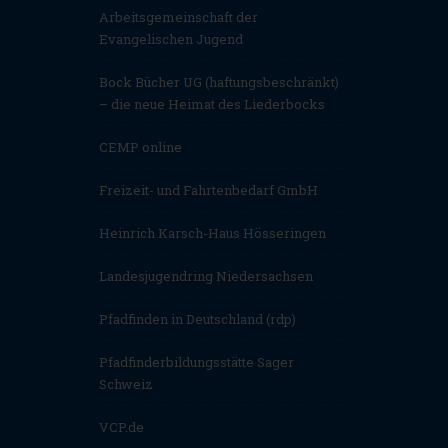
Arbeitsgemeinschaft der
Evangelischen Jugend
Bock Bücher UG (haftungsbeschränkt)
– die neue Heimat des Liederbocks
CEMP online
Freizeit- und Fahrtenbedarf GmbH
Heinrich Karsch-Haus Hösseringen
Landesjugendring Niedersachsen
Pfadfinden in Deutschland (rdp)
Pfadfinderbildungsstätte Sager
Schweiz
VCP.de