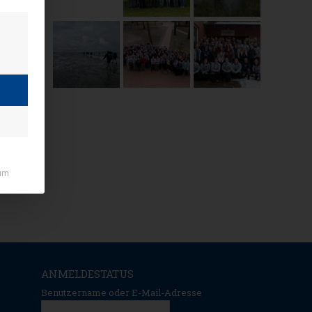
um
ANMELDESTATUS
Benutzername oder E-Mail-Adresse