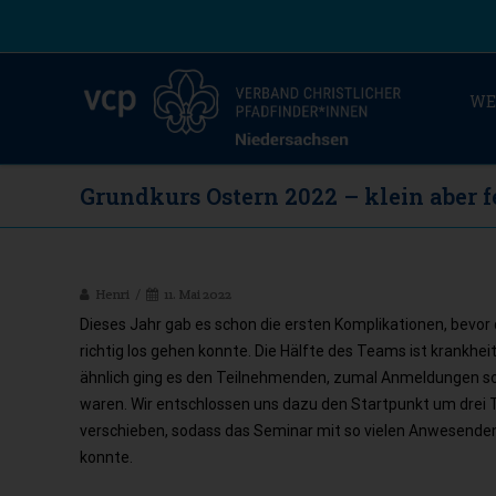
WE
Grundkurs Ostern 2022 – klein aber f
Henri
11. Mai 2022
Dieses Jahr gab es schon die ersten Komplikationen, bevor
richtig los gehen konnte. Die Hälfte des Teams ist krankhei
ähnlich ging es den Teilnehmenden, zumal Anmeldungen s
waren. Wir entschlossen uns dazu den Startpunkt um drei 
verschieben, sodass das Seminar mit so vielen Anwesenden
konnte.