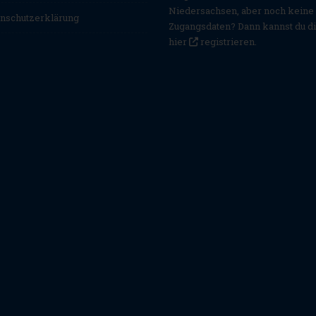
Niedersachsen, aber noch keine
nschutzerklärung
Zugangsdaten? Dann kannst du d
hier
registrieren
.