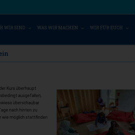
R WIR SIND
WAS WIR MACHEN
WIR FÜR EUCH
ein
 der Kurs überhaupt
tsbedingt ausgefallen,
owieso überschaubar
Tage nach hinten zu
 wie möglich stattfinden