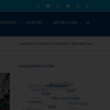
Phone
Youtube
Instagram
Telegram
Email
RSS
TERMINE
KONTAKT
MITMACHEN
Startseite
|
Grundkurs Ostern 2022 – klein aber fein
SCHLAGWORT-SUCHE