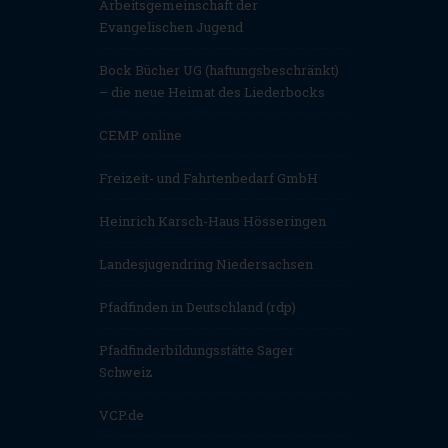
Arbeitsgemeinschaft der
Evangelischen Jugend
Bock Bücher UG (haftungsbeschränkt)
– die neue Heimat des Liederbocks
CEMP online
Freizeit- und Fahrtenbedarf GmbH
Heinrich Karsch-Haus Hösseringen
Landesjugendring Niedersachsen
Pfadfinden in Deutschland (rdp)
Pfadfinderbildungsstätte Sager
Schweiz
VCP.de