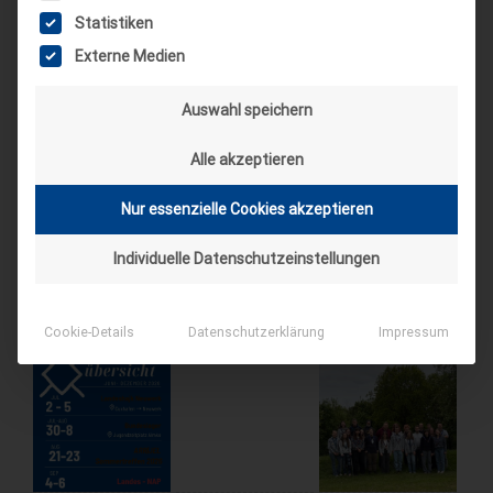
Sep.
Statistiken
4. Sep. 26
Externe Medien
Suderburg
[alle Veranstaltungen]
Auswahl speichern
Alle akzeptieren
AKTUELLE BEITRÄGE AUF INSTAGRAM
Nur essenzielle Cookies akzeptieren
Individuelle Datenschutzeinstellungen
Cookie-Details
Datenschutzerklärung
Impressum