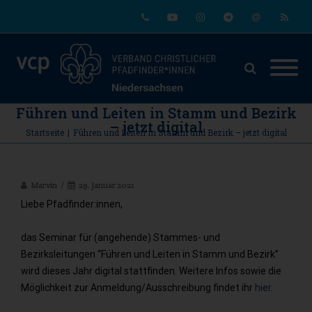
Phone
Youtube
Instagram
Telegram
Email
RSS
Führen und Leiten in Stamm und Bezirk
– jetzt digital
Startseite
|
Führen und Leiten in Stamm und Bezirk – jetzt digital
Marvin
29. Januar 2021
Liebe Pfadfinder:innen,
das Seminar für (angehende) Stammes- und
Bezirksleitungen “Führen und Leiten in Stamm und Bezirk”
wird dieses Jahr digital stattfinden. Weitere Infos sowie die
Möglichkeit zur Anmeldung/Ausschreibung findet ihr
hier
.