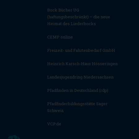
Bock Bücher UG
(haftungsbeschränkt) – die neue
Heimat des Liederbocks
CEMP online
Freizeit- und Fahrtenbedarf GmbH
Heinrich Karsch-Haus Hösseringen
Landesjugendring Niedersachsen
Pfadfinden in Deutschland (rdp)
Pfadfinderbildungsstätte Sager
Schweiz
VCP.de