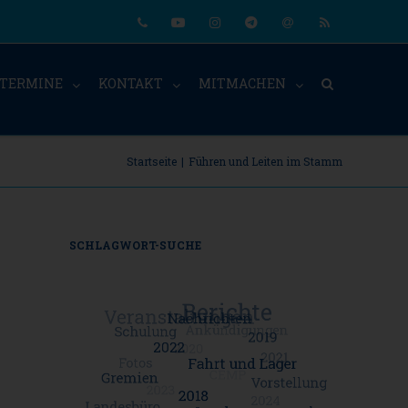
Phone
Youtube
Instagram
Telegram
Email
RSS
TERMINE
KONTAKT
MITMACHEN
Startseite
|
Führen und Leiten im Stamm
SCHLAGWORT-SUCHE