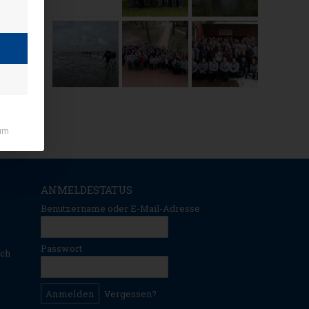
um
ANMELDESTATUS
Benutzername oder E-Mail-Adresse
Passwort
ich
Vergessen?