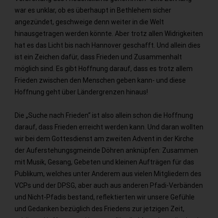
war es unklar, ob es überhaupt in Bethlehem sicher
angezündet, geschweige denn weiter in die Welt
hinausgetragen werden könnte. Aber trotz allen Widrigkeiten
hat es das Licht bis nach Hannover geschafft. Und allein dies
ist ein Zeichen dafür, dass Frieden und Zusammenhalt
möglich sind. Es gibt Hoffnung darauf, dass es trotz allem
Frieden zwischen den Menschen geben kann- und diese
Hoffnung geht über Ländergrenzen hinaus!
Die „Suche nach Frieden“ ist also allein schon die Hoffnung
darauf, dass Frieden erreicht werden kann. Und daran wollten
wir bei dem Gottesdienst am zweiten Advent in der Kirche
der Auferstehungsgmeinde Döhren anknüpfen: Zusammen
mit Musik, Gesang, Gebeten und kleinen Aufträgen für das
Publikum, welches unter Anderem aus vielen Mitgliedern des
VCPs und der DPSG, aber auch aus anderen Pfadi-Verbänden
und Nicht-Pfadis bestand, reflektierten wir unsere Gefühle
und Gedanken bezüglich des Friedens zur jetzigen Zeit,