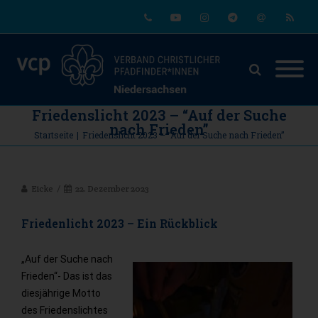
Phone
Youtube
Instagram
Telegram
Email
RSS
Friedenslicht 2023 – “Auf der Suche
nach Frieden”
Startseite
|
Friedenslicht 2023 – “Auf der Suche nach Frieden”
Eicke
22. Dezember 2023
Friedenlicht 2023 – Ein Rückblick
„Auf der Suche nach
Frieden“- Das ist das
diesjährige Motto
des Friedenslichtes