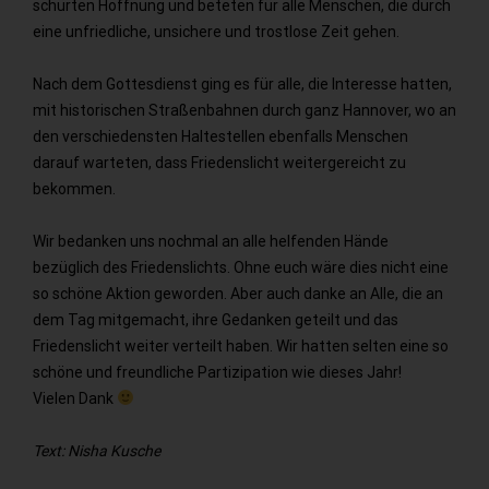
schürten Hoffnung und beteten für alle Menschen, die durch
eine unfriedliche, unsichere und trostlose Zeit gehen.
Nach dem Gottesdienst ging es für alle, die Interesse hatten,
mit historischen Straßenbahnen durch ganz Hannover, wo an
den verschiedensten Haltestellen ebenfalls Menschen
darauf warteten, dass Friedenslicht weitergereicht zu
bekommen.
Wir bedanken uns nochmal an alle helfenden Hände
bezüglich des Friedenslichts. Ohne euch wäre dies nicht eine
so schöne Aktion geworden. Aber auch danke an Alle, die an
dem Tag mitgemacht, ihre Gedanken geteilt und das
Friedenslicht weiter verteilt haben. Wir hatten selten eine so
schöne und freundliche Partizipation wie dieses Jahr!
Vielen Dank
Text: Nisha Kusche