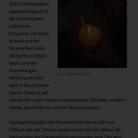
2023 und besonders
passend angesichts
der momentanen
politischen
Ereignisse. Der Krieg
in Israel und der
Ukraine lässt viele
Menschen in Angst
leben, und die
Auswirkungen
Foto: Nisha Kusche
dieser lassen sich
auch in Deutschland
spüren. Krieg ist auf
einmal nicht mehr etwas Unantastbares, Fremdes, sondern
etwas, was direkt vor unserer Haustür passiert.
Und auch bezüglich des Friedenslichts hat es nicht nur
Einfluss auf das Thema, sondern auch auf den Ablauf der
Verbreitung des Friedenslichts genommen- eine Zeit lang