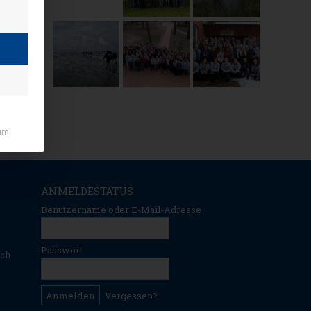
um
ANMELDESTATUS
Benutzername oder E-Mail-Adresse
Passwort
ich
Vergessen?