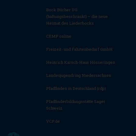
Bock Bücher UG
(haftungsbeschränkt) – die neue
Heimat des Liederbocks
CEMP online
Freizeit- und Fahrtenbedarf GmbH
Heinrich Karsch-Haus Hösseringen
Landesjugendring Niedersachsen
Pfadfinden in Deutschland (rdp)
Pfadfinderbildungsstätte Sager
Schweiz
VCP.de