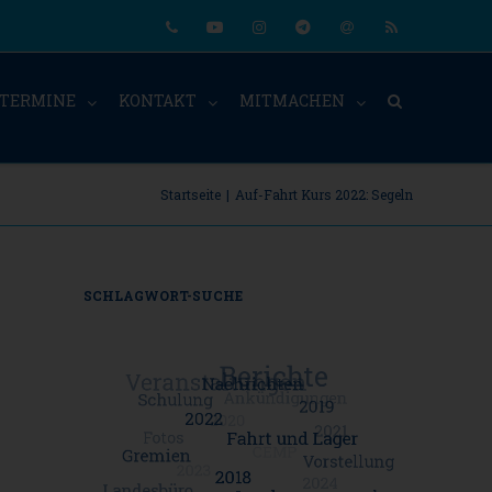
Phone
Youtube
Instagram
Telegram
Email
RSS
TERMINE
KONTAKT
MITMACHEN
Startseite
|
Auf-Fahrt Kurs 2022: Segeln
SCHLAGWORT-SUCHE