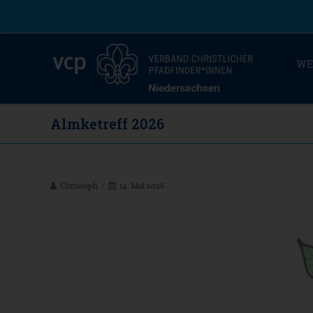
WE
Almketreff 2026
Christoph
14. Mai 2026