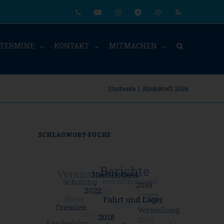
Phone
Youtube
Instagram
Telegram
Email
RSS
TERMINE
KONTAKT
MITMACHEN
Startseite
|
Almketreff 2026
SCHLAGWORT-SUCHE