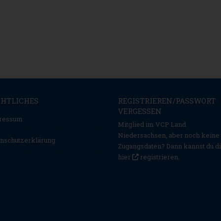
CHTLICHES
REGISTRIEREN/PASSWORT
VERGESSEN
ressum
Mitglied im VCP Land
Niedersachsen, aber noch keine
nschutzerklärung
Zugangsdaten? Dann kannst du d
hier
registrieren
.