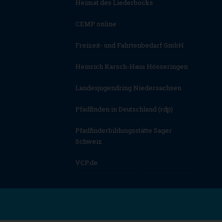
Heimat des Liederbocks
CEMP online
Freizeit- und Fahrtenbedarf GmbH
Heinrich Karsch-Haus Hösseringen
Landesjugendring Niedersachsen
Pfadfinden in Deutschland (rdp)
Pfadfinderbildungsstätte Sager
Schweiz
VCP.de