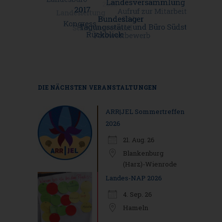
DIE NÄCHSTEN VERANSTALTUNGEN
ARR|JEL Sommertreffen
2026
21. Aug. 26
Blankenburg
(Harz)-Wienrode
Landes-NAP 2026
4. Sep. 26
Hameln