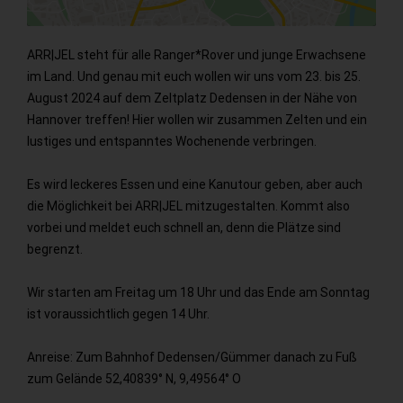
ARR|JEL steht für alle Ranger*Rover und junge Erwachsene
im Land. Und genau mit euch wollen wir uns vom 23. bis 25.
August 2024 auf dem Zeltplatz Dedensen in der Nähe von
Hannover treffen! Hier wollen wir zusammen Zelten und ein
lustiges und entspanntes Wochenende verbringen.
Es wird leckeres Essen und eine Kanutour geben, aber auch
die Möglichkeit bei ARR|JEL mitzugestalten. Kommt also
vorbei und meldet euch schnell an, denn die Plätze sind
begrenzt.
Wir starten am Freitag um 18 Uhr und das Ende am Sonntag
ist voraussichtlich gegen 14 Uhr.
Anreise: Zum Bahnhof Dedensen/Gümmer danach zu Fuß
zum Gelände 52,40839° N, 9,49564° O