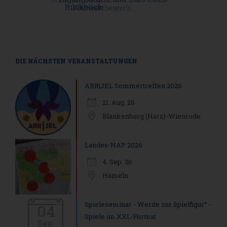
DIE NÄCHSTEN VERANSTALTUNGEN
ARR|JEL Sommertreffen 2026
21. Aug. 26
Blankenburg (Harz)-Wienrode
Landes-NAP 2026
4. Sep. 26
Hameln
Spieleseminar - Werde zur Spielfigur“ -
04
Spiele im XXL-Format
Sep.