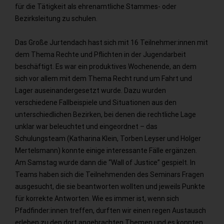
für die Tätigkeit als ehrenamtliche Stammes- oder
Bezirksleitung zu schulen.
Das Große Jurtendach hast sich mit 16 Teilnehmer:innen mit
dem Thema Rechte und Pflichten in der Jugendarbeit
beschäftigt. Es war ein produktives Wochenende, an dem
sich vor allem mit dem Thema Recht rund um Fahrt und
Lager auseinandergesetzt wurde. Dazu wurden
verschiedene Fallbeispiele und Situationen aus den
unterschiedlichen Bezirken, bei denen die rechtliche Lage
unklar war beleuchtet und eingeordnet – das
Schulungsteam (Katharina Klein, Torben Leyser und Holger
Mertelsmann) konnte einige interessante Fälle ergänzen.
Am Samstag wurde dann die “Wall of Justice” gespielt. In
Teams haben sich die Teilnehmenden des Seminars Fragen
ausgesucht, die sie beantworten wollten und jeweils Punkte
für korrekte Antworten. Wie es immer ist, wenn sich
Pfadfinder:innen treffen, durften wir einen regen Austausch
erleben zu den dort angebrachten Themen und es konnten