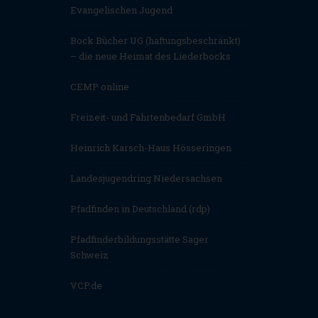
Evangelischen Jugend
Bock Bücher UG (haftungsbeschränkt)
– die neue Heimat des Liederbocks
CEMP online
Freizeit- und Fahrtenbedarf GmbH
Heinrich Karsch-Haus Hösseringen
Landesjugendring Niedersachsen
Pfadfinden in Deutschland (rdp)
Pfadfinderbildungsstätte Sager
Schweiz
VCP.de