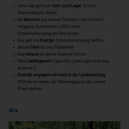
Ohne das gehe ich
nicht zum Lager
: Gitarre,
Wasserflasche, Kindle
Ein
Moment
aus meiner Pfadizeit, den ich nicht
vergesse: Bundesfahrt 2023, beim
Sonnenuntergang am See sitzen
Das gibt mir
Energie
: Sonnenuntergang, Kaffee
Aktuell
höre
ich viel: Pfadilieder
Das
schaue
ich gerne: Science-Fiction
Mein
Lieblingswort
: Eigentlich (oder eigentlich was
anderes?)
Deshalb engagiere ich mich in der Landesleitung
:
VCPnds ist neben den Wassergeusen die zweite
Pfadi-Heimat
Mia