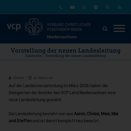
Phone
Youtube
Instagram
Telegram
Email
RSS
Vorstellung der neuen Landesleitung
Startseite
|
Vorstellung der neuen Landesleitung
Chrissi
26. Mai 2026
Auf der Landesversammlung im März 2026 haben die
Delegierten der Bezirke des VCP Land Niedersachsen eine
neue Landesleitung gewählt.
Die Landesleitung besteht nun aus
Aaron, Chrissi, Maxi, Mia
und Steffen
und ist damit komplett neu besetzt.