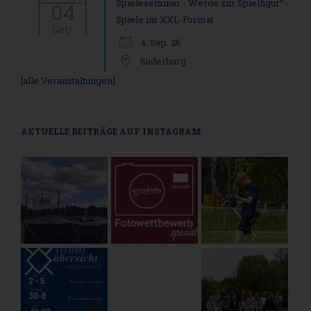
Spieleseminar - Werde zur Spielfigur“ -
04
Spiele im XXL-Format
Sep.
4. Sep. 26
Suderburg
[alle Veranstaltungen]
AKTUELLE BEITRÄGE AUF INSTAGRAM