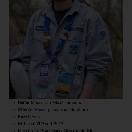
Name
: Maximilian “Maxi” Lambers
Stamm
:
Wassergeusen
aus Nordhorn
Bezirk
: Ems
Ich bin
im VCP
seit: 2012
Mein Go-To
Pfadiessen
: Alles mit Nudeln