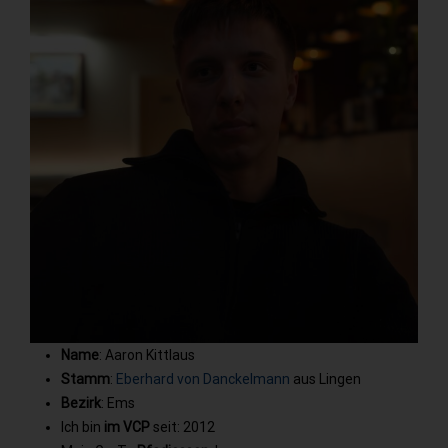
Name
: Aaron Kittlaus
Stamm
:
Eberhard von Danckelmann
aus Lingen
Bezirk
: Ems
Ich bin
im VCP
seit: 2012