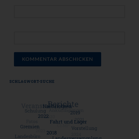
*
E-MAIL
WEBSEITE
SCHLAGWORT-SUCHE