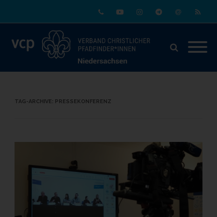
Phone
Youtube
Instagram
Telegram
Email
RSS
TAG-ARCHIVE:
PRESSEKONFERENZ