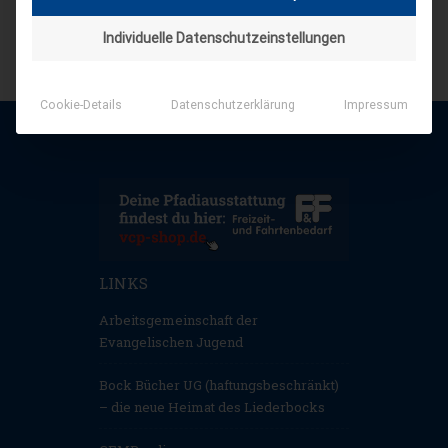
Individuelle Datenschutzeinstellungen
Cookie-Details
Datenschutzerklärung
Impressum
LINKS
Arbeitsgemeinschaft der
Evangelischen Jugend
Bock Bücher UG (haftungsbeschränkt)
– die neue Heimat des Liederbocks