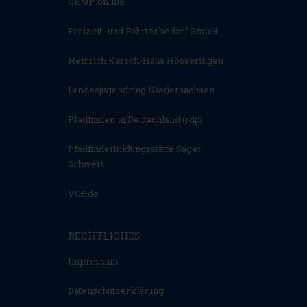
CEMP online
Freizeit- und Fahrtenbedarf GmbH
Heinrich Karsch-Haus Hösseringen
Landesjugendring Niedersachsen
Pfadfinden in Deutschland (rdp)
Pfadfinderbildungsstätte Sager
Schweiz
VCP.de
RECHTLICHES
Impressum
Datenschutzerklärung