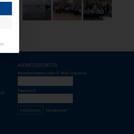
um
ANMELDESTATUS
Benutzername oder E-Mail-Adresse
Passwort
ich
Vergessen?