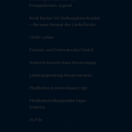
Evangelischen Jugend
Bock Bücher UG (haftungsbeschränkt)
– die neue Heimat des Liederbocks
CEMP online
Freizeit- und Fahrtenbedarf GmbH
Heinrich Karsch-Haus Hösseringen
Landesjugendring Niedersachsen
Pfadfinden in Deutschland (rdp)
Pfadfinderbildungsstätte Sager
Schweiz
VCP.de