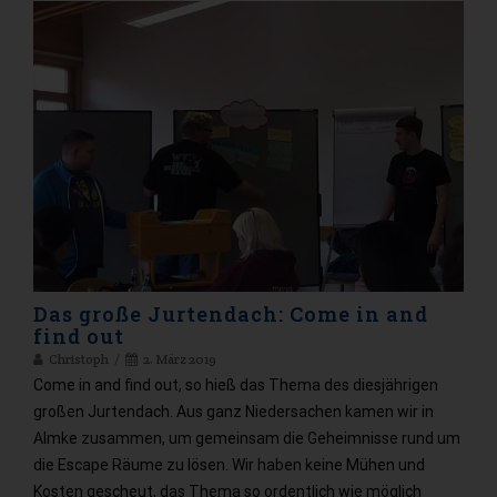
Das große Jurtendach: Come in and
find out
Christoph
2. März 2019
Come in and find out, so hieß das Thema des diesjährigen
großen Jurtendach. Aus ganz Niedersachen kamen wir in
Almke zusammen, um gemeinsam die Geheimnisse rund um
die Escape Räume zu lösen. Wir haben keine Mühen und
Kosten gescheut, das Thema so ordentlich wie möglich