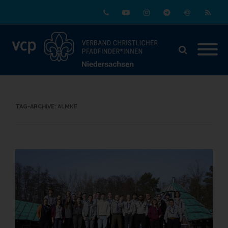
Phone
Youtube
Instagram
Telegram
Email
RSS
TAG-ARCHIVE:
ALMKE