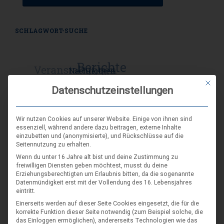
SCHLAGWORT-SUCHE
Mit die
Datenschutzeinstellungen
Wir nutzen Cookies auf unserer Website. Einige von ihnen sind
essenziell, während andere dazu beitragen, externe Inhalte
einzubetten und (anonymisierte), und Rückschlüsse auf die
Seitennutzung zu erhalten.
Wenn du unter 16 Jahre alt bist und deine Zustimmung zu
freiwilligen Diensten geben möchtest, musst du deine
Erziehungsberechtigten um Erlaubnis bitten, da die sogenannte
Datenmündigkeit erst mit der Vollendung des 16. Lebensjahres
eintritt.
Einerseits werden auf dieser Seite Cookies eingesetzt, die für die
DIE NÄCHSTEN VERANSTALTUNGEN
korrekte Funktion dieser Seite notwendig (zum Beispiel solche, die
das Einloggen ermöglichen), andererseits Technologien wie das