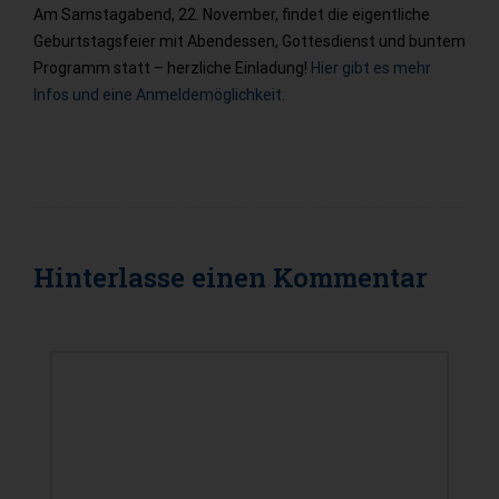
Am Samstagabend, 22. November, findet die eigentliche
Geburtstagsfeier mit Abendessen, Gottesdienst und buntem
Programm statt – herzliche Einladung!
Hier gibt es mehr
Infos und eine Anmeldemöglichkeit.
Hinterlasse einen
Kommentar
KOMMENTAR