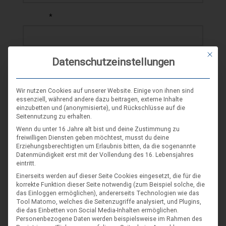
*
E-MAIL
Mit die
Datenschutzeinstellungen
WEBSEITE
Wir nutzen Cookies auf unserer Website. Einige von ihnen sind
essenziell, während andere dazu beitragen, externe Inhalte
einzubetten und (anonymisierte), und Rückschlüsse auf die
Seitennutzung zu erhalten.
Wenn du unter 16 Jahre alt bist und deine Zustimmung zu
freiwilligen Diensten geben möchtest, musst du deine
Erziehungsberechtigten um Erlaubnis bitten, da die sogenannte
SCHLAGWORT-SUCHE
Datenmündigkeit erst mit der Vollendung des 16. Lebensjahres
eintritt.
Einerseits werden auf dieser Seite Cookies eingesetzt, die für die
korrekte Funktion dieser Seite notwendig (zum Beispiel solche, die
das Einloggen ermöglichen), andererseits Technologien wie das
Tool Matomo, welches die Seitenzugriffe analysiert, und Plugins,
die das Einbetten von Social Media-Inhalten ermöglichen.
Personenbezogene Daten werden beispielsweise im Rahmen des