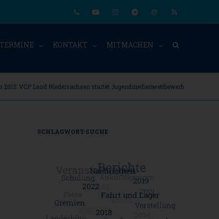
Phone
Youtube
Instagram
Telegram
Email
RSS
TERMINE
KONTAKT
MITMACHEN
 2015: VCP Land Niedersachsen startet Jugendmedienwettbewerb
SCHLAGWORT-SUCHE