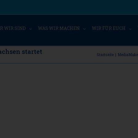
R WIR SIND
WAS WIR MACHEN
WIR FÜR EUCH
chsen startet
Startseite
|
MediaMaker