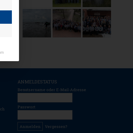
um
ANMELDESTATUS
Benutzername oder E-Mail-Adresse
Passwort
ich
Vergessen?