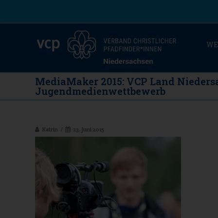
WE
MediaMaker 2015: VCP Land Niedersa
Jugendmedienwettbewerb
Katrin
23. Juni 2015