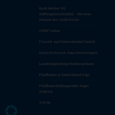
Bock Bücher UG
(haftungsbeschränkt) – die neue
Heimat des Liederbocks
CEMP online
Freizeit- und Fahrtenbedarf GmbH
Heinrich Karsch-Haus Hösseringen
Landesjugendring Niedersachsen
Pfadfinden in Deutschland (rdp)
Pfadfinderbildungsstätte Sager
Schweiz
VCP.de