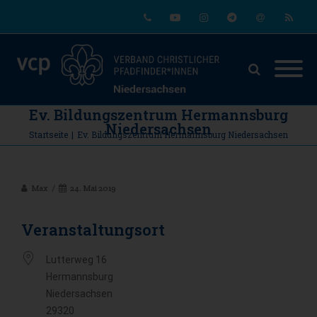
Phone
Youtube
Instagram
Telegram
Email
RSS
Ev. Bildungszentrum Hermannsburg
Niedersachsen
Startseite
|
Ev. Bildungszentrum Hermannsburg Niedersachsen
Max
24. Mai 2019
Veranstaltungsort
Lutterweg 16
Hermannsburg
Niedersachsen
29320