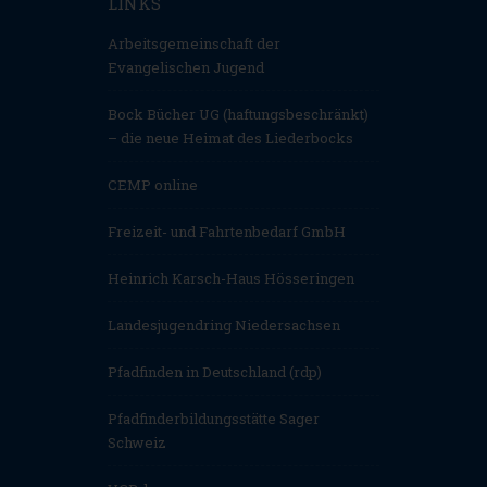
LINKS
Arbeitsgemeinschaft der
Evangelischen Jugend
Bock Bücher UG (haftungsbeschränkt)
– die neue Heimat des Liederbocks
CEMP online
Freizeit- und Fahrtenbedarf GmbH
Heinrich Karsch-Haus Hösseringen
Landesjugendring Niedersachsen
Pfadfinden in Deutschland (rdp)
Pfadfinderbildungsstätte Sager
Schweiz