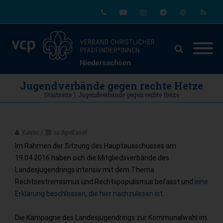
Phone
Youtube
Instagram
Telegram
Email
RSS
Jugendverbände gegen rechte Hetze
Startseite
|
Jugendverbände gegen rechte Hetze
Katrin
21. April 2016
Im Rahmen der Sitzung des Hauptausschusses am
19.04.2016 haben sich die Mitgliedsverbände des
Landesjugendrings intensiv mit dem Thema
Rechtsextremismus und Rechtspopulismus befasst und
eine
Erklärung beschlossen, die hier nachzulesen ist.
Die Kampagne des Landesjugendrings zur Kommunalwahl im