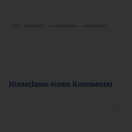
2020
Lagerfeuer
Veranstaltungen
vituelles PfiLa
Hinterlasse einen
Kommentar
KOMMENTAR