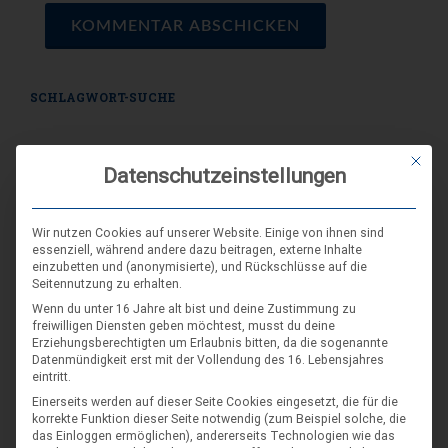
SCHLAGWORT-SUCHE
Mit die
Datenschutzeinstellungen
Wir nutzen Cookies auf unserer Website. Einige von ihnen sind
essenziell, während andere dazu beitragen, externe Inhalte
einzubetten und (anonymisierte), und Rückschlüsse auf die
Seitennutzung zu erhalten.
Wenn du unter 16 Jahre alt bist und deine Zustimmung zu
freiwilligen Diensten geben möchtest, musst du deine
Erziehungsberechtigten um Erlaubnis bitten, da die sogenannte
Datenmündigkeit erst mit der Vollendung des 16. Lebensjahres
eintritt.
Einerseits werden auf dieser Seite Cookies eingesetzt, die für die
korrekte Funktion dieser Seite notwendig (zum Beispiel solche, die
das Einloggen ermöglichen), andererseits Technologien wie das