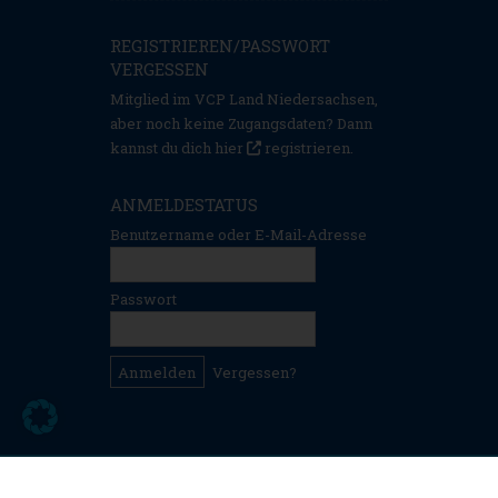
REGISTRIEREN/PASSWORT
VERGESSEN
Mitglied im VCP Land Niedersachsen,
aber noch keine Zugangsdaten? Dann
kannst du dich hier
registrieren
.
ANMELDESTATUS
Benutzername oder E-Mail-Adresse
Passwort
Vergessen?