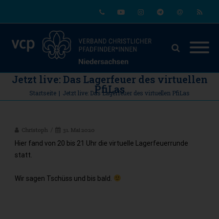
Phone
Youtube
Instagram
Telegram
Email
RSS
Jetzt live: Das Lagerfeuer des virtuellen
PfiLas
Startseite
|
Jetzt live: Das Lagerfeuer des virtuellen PfiLas
Christoph
31. Mai 2020
Hier fand von 20 bis 21 Uhr die virtuelle Lagerfeuerrunde
statt.
Wir sagen Tschüss und bis bald.