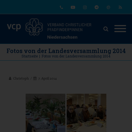
Phone
Youtube
Instagram
Telegram
Email
RSS
Fotos von der Landesversammlung 2014
Startseite
|
Fotos von der Landesversammlung 2014
Christoph
7. April 2014