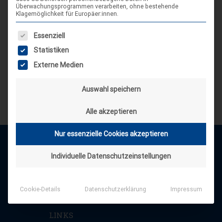
Überwachungsprogrammen verarbeiten, ohne bestehende
Klagemöglichkeit für Europäer:innen.
Es folgt eine Liste der Service-Gruppen, für die eine Einwilligung
Essenziell
Statistiken
Externe Medien
Auswahl speichern
Alle akzeptieren
Nur essenzielle Cookies akzeptieren
Individuelle Datenschutzeinstellungen
Cookie-Details
Datenschutzerklärung
Impressum
LINKS