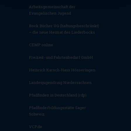
Arbeitsgemeinschaft der
Evangelischen Jugend
Bock Bücher UG (haftungsbeschränkt)
– die neue Heimat des Liederbocks
CEMP online
Freizeit- und Fahrtenbedarf GmbH
Heinrich Karsch-Haus Hösseringen
Landesjugendring Niedersachsen
Pfadfinden in Deutschland (rdp)
Pfadfinderbildungsstätte Sager
Schweiz
VCP.de