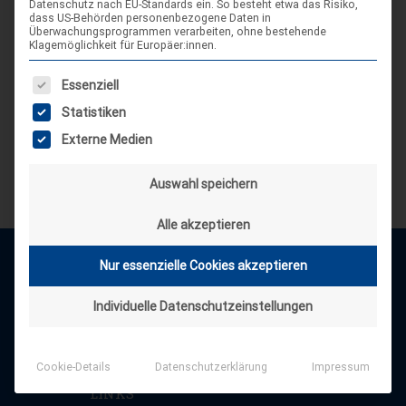
Datenschutz nach EU-Standards ein. So besteht etwa das Risiko,
dass US-Behörden personenbezogene Daten in
Überwachungsprogrammen verarbeiten, ohne bestehende
Klagemöglichkeit für Europäer:innen.
Es folgt eine Liste der Service-Gruppen, für die eine Einwilligung
Essenziell
Statistiken
Externe Medien
Auswahl speichern
Alle akzeptieren
Nur essenzielle Cookies akzeptieren
Individuelle Datenschutzeinstellungen
Cookie-Details
Datenschutzerklärung
Impressum
LINKS