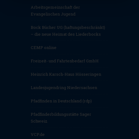
Arbeitsgemeinschaft der
Evangelischen Jugend
Bock Bücher UG (haftungsbeschränkt)
– die neue Heimat des Liederbocks
CEMP online
Freizeit- und Fahrtenbedarf GmbH
Heinrich Karsch-Haus Hösseringen
Landesjugendring Niedersachsen
Pfadfinden in Deutschland (rdp)
Pfadfinderbildungsstätte Sager
Schweiz
VCP.de