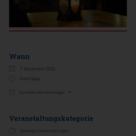
Wann
7. Dezember 2025
Ganztägig
Zum Kalender hinzufügen
ICS herunterladen
Google Kalender
Veranstaltungskategorie
Sonstige Veranstaltungen