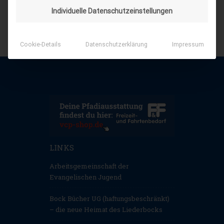
Individuelle Datenschutzeinstellungen
Cookie-Details
Datenschutzerklärung
Impressum
LINKS
Arbeitsgemeinschaft der
Evangelischen Jugend
Bock Bücher UG (haftungsbeschränkt)
– die neue Heimat des Liederbocks