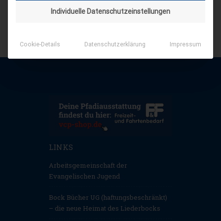
Individuelle Datenschutzeinstellungen
Cookie-Details
Datenschutzerklärung
Impressum
LINKS
Arbeitsgemeinschaft der
Evangelischen Jugend
Bock Bücher UG (haftungsbeschränkt)
– die neue Heimat des Liederbocks