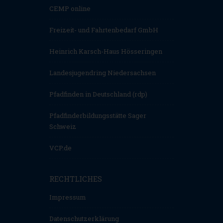
CEMP online
Freizeit- und Fahrtenbedarf GmbH
Heinrich Karsch-Haus Hösseringen
Landesjugendring Niedersachsen
Pfadfinden in Deutschland (rdp)
Pfadfinderbildungsstätte Sager
Schweiz
VCP.de
RECHTLICHES
Impressum
Datenschutzerklärung