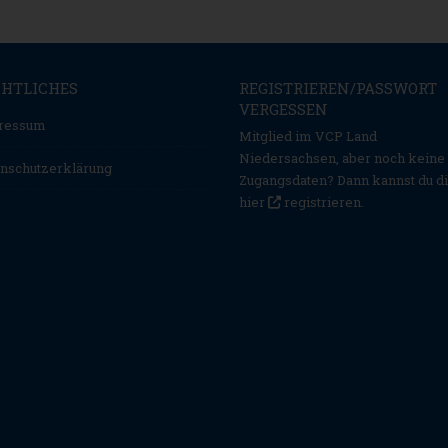
CHTLICHES
REGISTRIEREN/PASSWORT
VERGESSEN
ressum
Mitglied im VCP Land
Niedersachsen, aber noch keine
nschutzerklärung
Zugangsdaten? Dann kannst du d
hier
registrieren
.