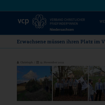
WE
Erwachsene müssen ihren Platz im V
Christoph
15. November 2022