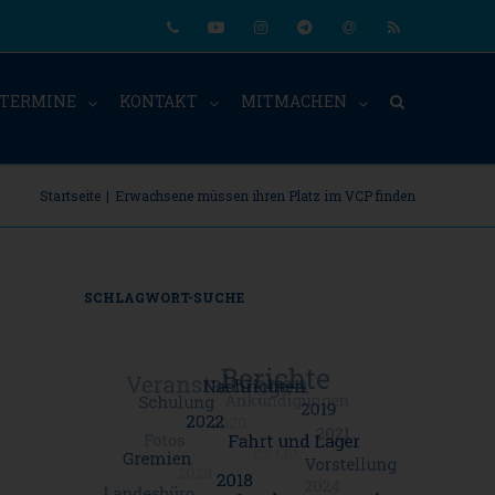
Phone
Youtube
Instagram
Telegram
Email
RSS
TERMINE
KONTAKT
MITMACHEN
Startseite
|
Erwachsene müssen ihren Platz im VCP finden
SCHLAGWORT-SUCHE