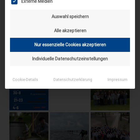
Externe Medien
Auswahl speichern
AKTUELLE BEITRÄGE AUF INSTAGRAM
Alle akzeptieren
Nur essenzielle Cookies akzeptieren
Individuelle Datenschutzeinstellungen
Cookie-Details
Datenschutzerklärung
Impressum