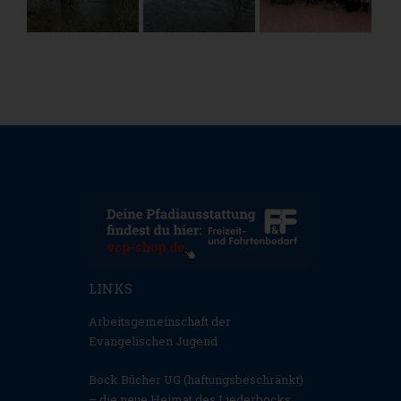
LINKS
Arbeitsgemeinschaft der
Evangelischen Jugend
Bock Bücher UG (haftungsbeschränkt)
– die neue Heimat des Liederbocks