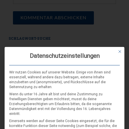
SCHLAGWORT-SUCHE
Mit die
Datenschutzeinstellungen
Wir nutzen Cookies auf unserer Website. Einige von ihnen sind
essenziell, während andere dazu beitragen, externe Inhalte
einzubetten und (anonymisierte), und Rückschlüsse auf die
Seitennutzung zu erhalten.
Wenn du unter 16 Jahre alt bist und deine Zustimmung zu
freiwilligen Diensten geben möchtest, musst du deine
Erziehungsberechtigten um Erlaubnis bitten, da die sogenannte
Datenmündigkeit erst mit der Vollendung des 16. Lebensjahres
eintritt.
Einerseits werden auf dieser Seite Cookies eingesetzt, die für die
korrekte Funktion dieser Seite notwendig (zum Beispiel solche, die