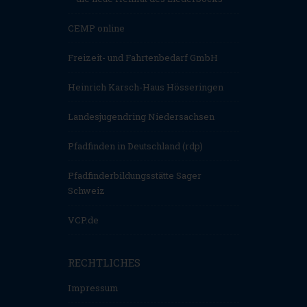
CEMP online
Freizeit- und Fahrtenbedarf GmbH
Heinrich Karsch-Haus Hösseringen
Landesjugendring Niedersachsen
Pfadfinden in Deutschland (rdp)
Pfadfinderbildungsstätte Sager
Schweiz
VCP.de
RECHTLICHES
Impressum