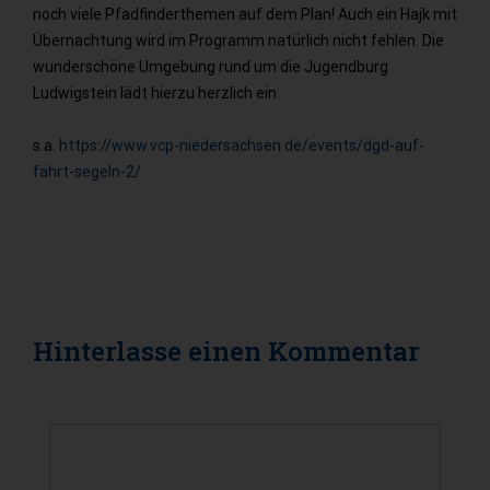
noch viele Pfadfinderthemen auf dem Plan! Auch ein Hajk mit
Übernachtung wird im Programm natürlich nicht fehlen. Die
wunderschöne Umgebung rund um die Jugendburg
Ludwigstein lädt hierzu herzlich ein.
s.a.
https://www.vcp-niedersachsen.de/events/dgd-auf-
fahrt-segeln-2/
Hinterlasse einen
Kommentar
KOMMENTAR