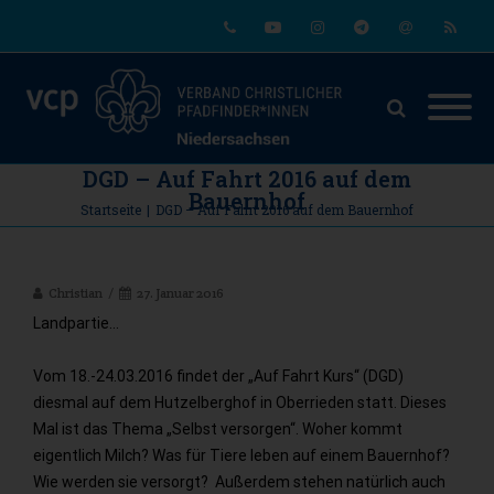
Phone
Youtube
Instagram
Telegram
Email
RSS
DGD – Auf Fahrt 2016 auf dem
Bauernhof
Startseite
|
DGD – Auf Fahrt 2016 auf dem Bauernhof
Christian
27. Januar 2016
Landpartie…
Vom 18.-24.03.2016 findet der „Auf Fahrt Kurs“ (DGD)
diesmal auf dem Hutzelberghof in Oberrieden statt. Dieses
Mal ist das Thema „Selbst versorgen“. Woher kommt
eigentlich Milch? Was für Tiere leben auf einem Bauernhof?
Wie werden sie versorgt? Außerdem stehen natürlich auch