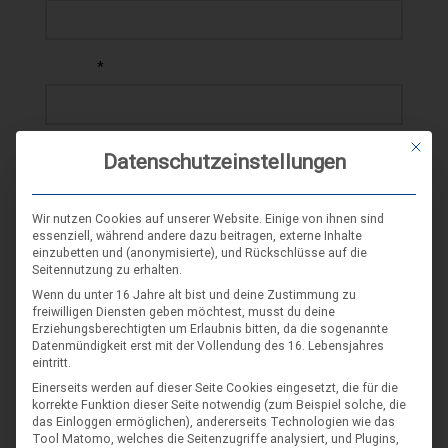
*
E-MAIL
Mit die
WEBSEITE
Datenschutzeinstellungen
Wir nutzen Cookies auf unserer Website. Einige von ihnen sind
essenziell, während andere dazu beitragen, externe Inhalte
einzubetten und (anonymisierte), und Rückschlüsse auf die
Seitennutzung zu erhalten.
Wenn du unter 16 Jahre alt bist und deine Zustimmung zu
freiwilligen Diensten geben möchtest, musst du deine
SCHLAGWORT-SUCHE
Erziehungsberechtigten um Erlaubnis bitten, da die sogenannte
Datenmündigkeit erst mit der Vollendung des 16. Lebensjahres
eintritt.
Einerseits werden auf dieser Seite Cookies eingesetzt, die für die
korrekte Funktion dieser Seite notwendig (zum Beispiel solche, die
das Einloggen ermöglichen), andererseits Technologien wie das
Tool Matomo, welches die Seitenzugriffe analysiert, und Plugins,