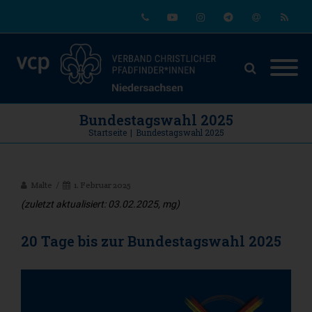
Phone
Youtube
Instagram
Telegram
Email
RSS
Bundestagswahl 2025
Startseite
|
Bundestagswahl 2025
Malte
1. Februar 2025
(zuletzt aktualisiert: 03.02.2025, mg)
20 Tage bis zur Bundestagswahl 2025