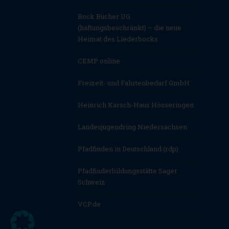
Bock Bücher UG
(haftungsbeschränkt) – die neue
Heimat des Liederbocks
CEMP online
Freizeit- und Fahrtenbedarf GmbH
Heinrich Karsch-Haus Hösseringen
Landesjugendring Niedersachsen
Pfadfinden in Deutschland (rdp)
Pfadfinderbildungsstätte Sager
Schweiz
VCP.de