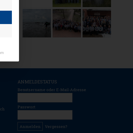
um
ANMELDESTATUS
Benutzername oder E-Mail-Adresse
Passwort
ich
Vergessen?